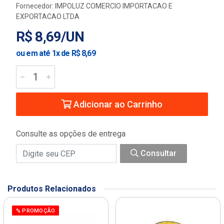
Fornecedor:
IMPOLUZ COMERCIO IMPORTACAO E
EXPORTACAO LTDA
R$ 8,69/UN
ou em até 1x de R$ 8,69
Adicionar ao Carrinho
Consulte as opções de entrega
Consultar
Produtos Relacionados
% PROMOÇÃO