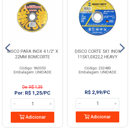
DISCO PARA INOX 4.1/2” X
DISCO CORTE 5X1 INOX
22MM BOMCORTE
115X1,0X22,2 HEAVY
Código: 963353
Código: 232483
Embalagem: UNIDADE
Embalagem: UNIDADE
De: R$ 1,35
R$ 2,99/PC
Por: R$ 1,25/PC
Adicionar
Adicionar