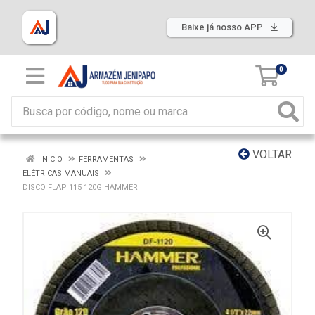
Baixe já nosso APP
0
VOLTAR
INÍCIO
FERRAMENTAS
ELÉTRICAS MANUAIS
DISCO FLAP 115 120G HAMMER