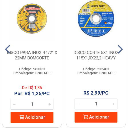
DISCO PARA INOX 4.1/2” X
DISCO CORTE 5X1 INOX
22MM BOMCORTE
115X1,0X22,2 HEAVY
Código: 963353
Código: 232483
Embalagem: UNIDADE
Embalagem: UNIDADE
De: R$ 1,35
R$ 2,99/PC
Por: R$ 1,25/PC
Adicionar
Adicionar