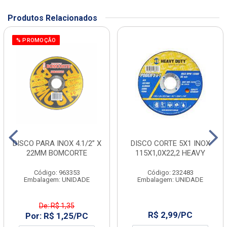
Produtos Relacionados
% PROMOÇÃO
DISCO PARA INOX 4.1/2” X
DISCO CORTE 5X1 INOX
22MM BOMCORTE
115X1,0X22,2 HEAVY
Código: 963353
Código: 232483
Embalagem: UNIDADE
Embalagem: UNIDADE
De: R$ 1,35
R$ 2,99/PC
Por: R$ 1,25/PC