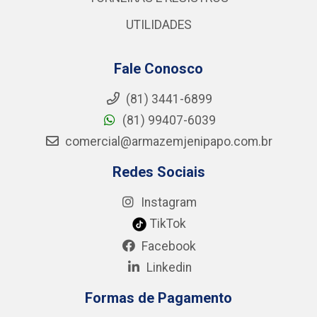
UTILIDADES
Fale Conosco
(81) 3441-6899
(81) 99407-6039
comercial@armazemjenipapo.com.br
Redes Sociais
Instagram
TikTok
Facebook
Linkedin
Formas de Pagamento