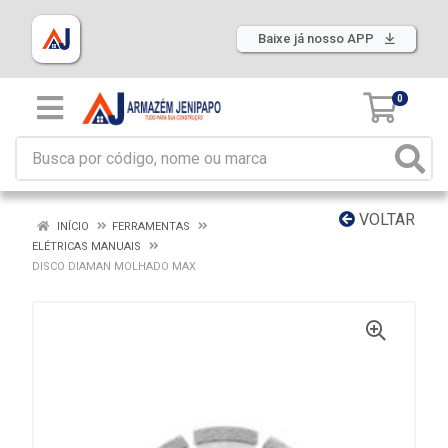
Baixe já nosso APP
0
VOLTAR
INÍCIO
FERRAMENTAS
ELÉTRICAS MANUAIS
DISCO DIAMAN MOLHADO MAX