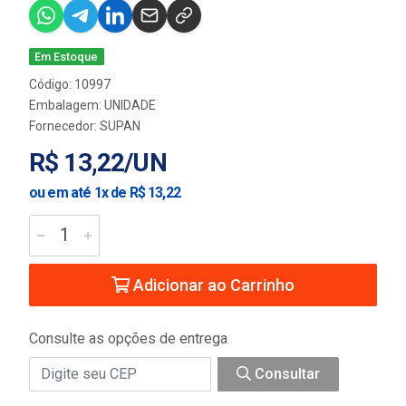
Em Estoque
Código: 10997
Embalagem: UNIDADE
Fornecedor:
SUPAN
R$ 13,22/UN
ou em até 1x de R$ 13,22
Adicionar ao Carrinho
Consulte as opções de entrega
Consultar