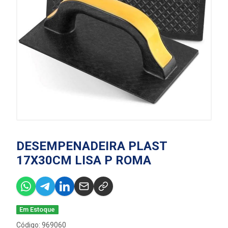
DESEMPENADEIRA PLAST
17X30CM LISA P ROMA
Em Estoque
Código: 969060