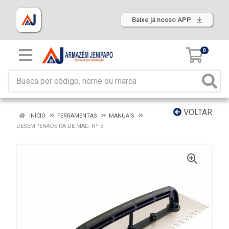
Baixe já nosso APP
0
VOLTAR
INÍCIO
FERRAMENTAS
MANUAIS
DESEMPENADEIRA DE MAD. Nº 3