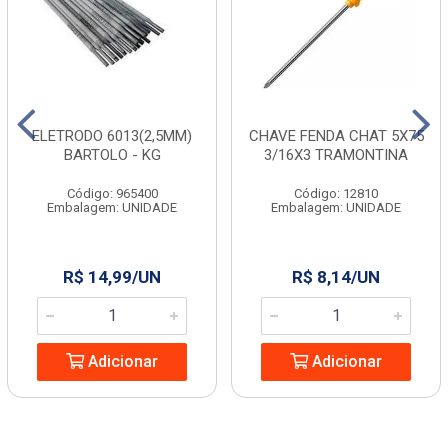
ELETRODO 6013(2,5MM)
CHAVE FENDA CHAT 5X75
BARTOLO - KG
3/16X3 TRAMONTINA
Código: 965400
Código: 12810
Embalagem: UNIDADE
Embalagem: UNIDADE
R$ 14,99/UN
R$ 8,14/UN
Adicionar
Adicionar