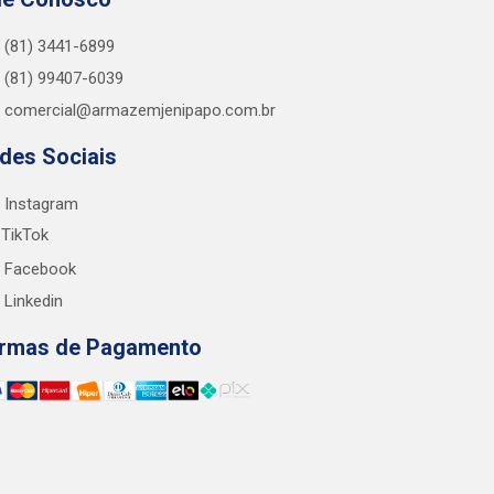
(81) 3441-6899
(81) 99407-6039
comercial@armazemjenipapo.com.br
des Sociais
Instagram
TikTok
Facebook
Linkedin
rmas de Pagamento