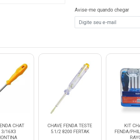
Avise-me quando chegar
FENDA CHAT
CHAVE FENDA TESTE
KIT CH
 3/16X3
5.1/2 8200 FERTAK
FENDA/PHIL
ONTINA
RAY