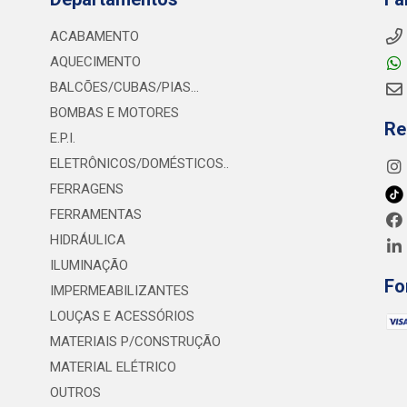
ACABAMENTO
AQUECIMENTO
BALCÕES/CUBAS/PIAS...
BOMBAS E MOTORES
Re
E.P.I.
ELETRÔNICOS/DOMÉSTICOS..
FERRAGENS
FERRAMENTAS
HIDRÁULICA
ILUMINAÇÃO
Fo
IMPERMEABILIZANTES
LOUÇAS E ACESSÓRIOS
MATERIAIS P/CONSTRUÇÃO
MATERIAL ELÉTRICO
OUTROS