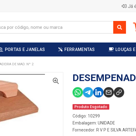
Já é
PORTAS E JANELAS
FERRAMENTAS
LOUÇAS E
DEIRA DE MAD. Nº 2
DESEMPENADE
Produto Esgotado
Código: 10299
Embalagem: UNIDADE
Fornecedor:
R V P E SILVA ART