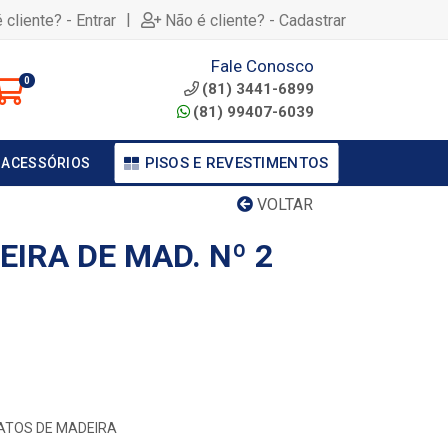
|
 cliente? - Entrar
Não é cliente? - Cadastrar
Fale Conosco
0
(81) 3441-6899
(81) 99407-6039
PISOS E REVESTIMENTOS
 ACESSÓRIOS
VOLTAR
IRA DE MAD. Nº 2
EFATOS DE MADEIRA