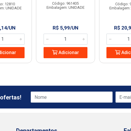
Código: 961405
o: 12810
Código: 
Embalagem: UNIDADE
em: UNIDADE
Embalagem:
,14/UN
R$ 5,99/UN
R$ 20,
icionar
Adicionar
Adic
ofertas!
Departamentos
Fa