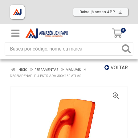
Baixe já nosso APP
0
VOLTAR
INÍCIO
FERRAMENTAS
MANUAIS
DESEMPENAD. PU ESTRIADA 300X180 ATLAS