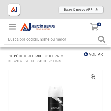
Baixe já nosso APP
0
VOLTAR
INÍCIO
UTILIDADES
BELEZA
DEO ANT.ABOVE EXT. INVISIBLE 72H 150ML