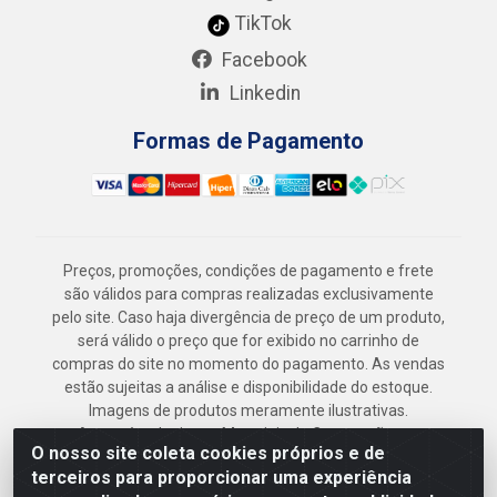
TikTok
Facebook
Linkedin
Formas de Pagamento
Preços, promoções, condições de pagamento e frete
são válidos para compras realizadas exclusivamente
pelo site. Caso haja divergência de preço de um produto,
será válido o preço que for exibido no carrinho de
compras do site no momento do pagamento. As vendas
estão sujeitas a análise e disponibilidade do estoque.
Imagens de produtos meramente ilustrativas.
Armazém Jenipapo Materiais de Construção em
O nosso site coleta cookies próprios e de
Geral LTDA - Rua das Flores, 2691 - Guabiraba,
terceiros para proporcionar uma experiência
Recife/PE - CEP 52.291-630 - CNPJ