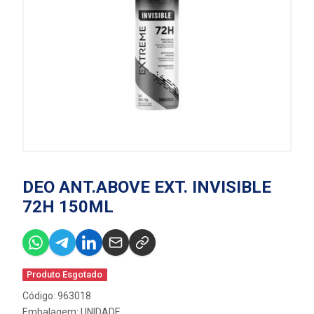
DEO ANT.ABOVE EXT. INVISIBLE
72H 150ML
Produto Esgotado
Código: 963018
Embalagem: UNIDADE