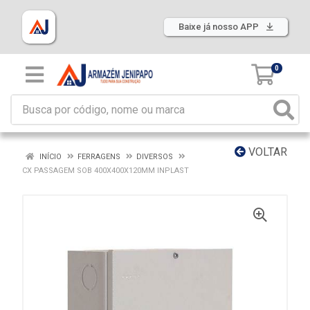
Baixe já nosso APP
0
VOLTAR
INÍCIO
FERRAGENS
DIVERSOS
CX PASSAGEM SOB 400X400X120MM INPLAST