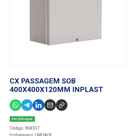
CX PASSAGEM SOB
400X400X120MM INPLAST
Em Estoque
Código: 968337
Embalagem: UNIDADE