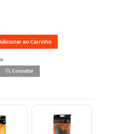
dicionar ao Carrinho
ga
Consultar