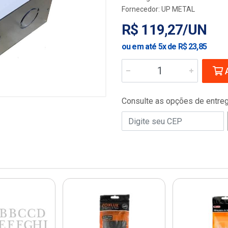
Fornecedor:
UP METAL
R$ 119,27/UN
ou em até 5x de R$ 23,85
A
Consulte as opções de entre