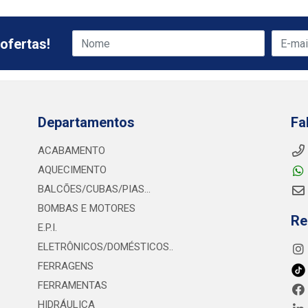
ofertas!
Departamentos
Fa
ACABAMENTO
AQUECIMENTO
BALCÕES/CUBAS/PIAS...
BOMBAS E MOTORES
Re
E.P.I.
ELETRÔNICOS/DOMÉSTICOS..
FERRAGENS
FERRAMENTAS
HIDRÁULICA