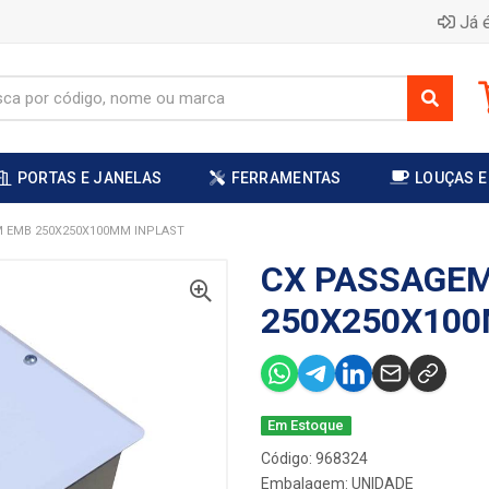
Já é
PORTAS E JANELAS
FERRAMENTAS
LOUÇAS E
 EMB 250X250X100MM INPLAST
CX PASSAGE
250X250X100
Em Estoque
Código: 968324
Embalagem: UNIDADE