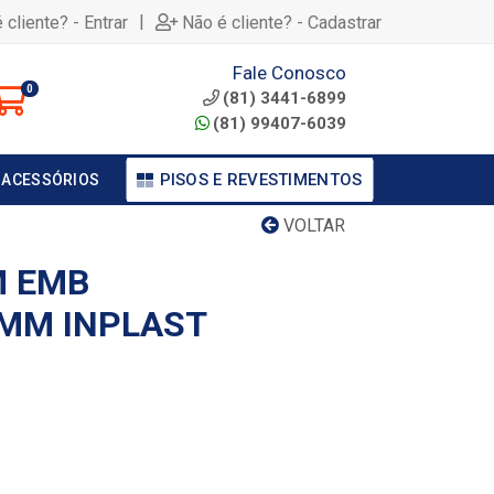
|
 cliente? - Entrar
Não é cliente? - Cadastrar
Fale Conosco
0
(81) 3441-6899
(81) 99407-6039
PISOS E REVESTIMENTOS
 ACESSÓRIOS
VOLTAR
M EMB
MM INPLAST