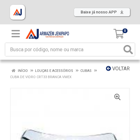
Baixe já nosso APP
0
VOLTAR
INÍCIO
LOUÇAS E ACESSÓRIOS
CUBAS
CUBA DE VIDRO CRT33 BRANCA VMEX