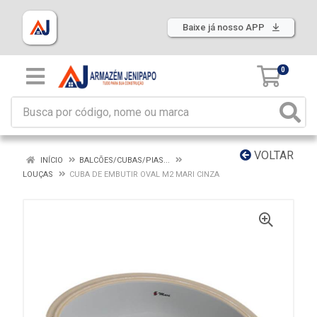
Baixe já nosso APP
0
VOLTAR
INÍCIO
BALCÕES/CUBAS/PIAS...
LOUÇAS
CUBA DE EMBUTIR OVAL M2 MARI CINZA