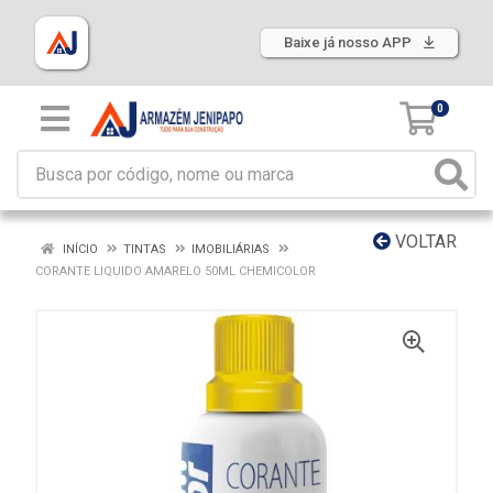
Baixe já nosso APP
0
VOLTAR
INÍCIO
TINTAS
IMOBILIÁRIAS
CORANTE LIQUIDO AMARELO 50ML CHEMICOLOR