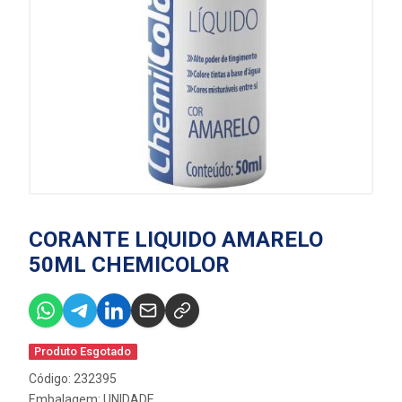
CORANTE LIQUIDO AMARELO
50ML CHEMICOLOR
Produto Esgotado
Código: 232395
Embalagem: UNIDADE