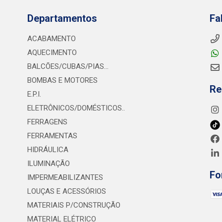
Departamentos
Fa
ACABAMENTO
AQUECIMENTO
BALCÕES/CUBAS/PIAS...
BOMBAS E MOTORES
Re
E.P.I.
ELETRÔNICOS/DOMÉSTICOS..
FERRAGENS
FERRAMENTAS
HIDRÁULICA
ILUMINAÇÃO
Fo
IMPERMEABILIZANTES
LOUÇAS E ACESSÓRIOS
MATERIAIS P/CONSTRUÇÃO
MATERIAL ELÉTRICO