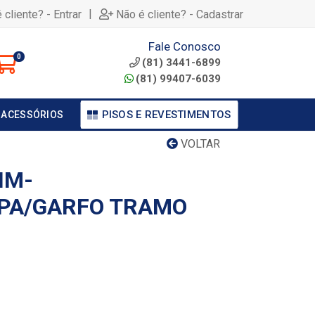
|
 cliente? - Entrar
Não é cliente? - Cadastrar
Fale Conosco
0
(81) 3441-6899
(81) 99407-6039
PISOS E REVESTIMENTOS
 ACESSÓRIOS
VOLTAR
IM-
PA/GARFO TRAMO