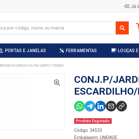
Já é
PORTAS E JANELAS
FERRAMENTAS
LOUÇAS E
ARDIM-ESCARDILHO/PA/GARFO TRAMO
CONJ.P/JARD
ESCARDILHO/
Produto Esgotado
Código: 34533
Embalagem: UNIDADE