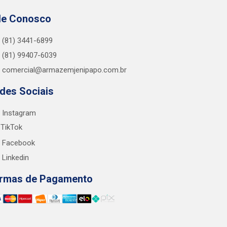
le Conosco
(81) 3441-6899
(81) 99407-6039
comercial@armazemjenipapo.com.br
des Sociais
Instagram
TikTok
Facebook
Linkedin
rmas de Pagamento