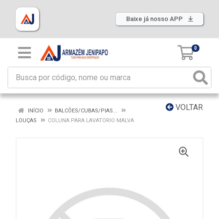
Baixe já nosso APP
0
VOLTAR
INÍCIO
BALCÕES/CUBAS/PIAS...
LOUÇAS
COLUNA PARA LAVATORIO MALVA