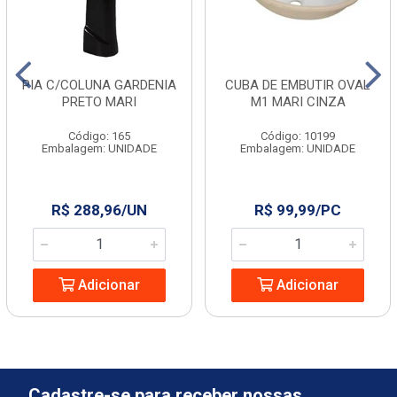
PIA C/COLUNA GARDENIA
CUBA DE EMBUTIR OVAL
PRETO MARI
M1 MARI CINZA
Código: 165
Código: 10199
Embalagem: UNIDADE
Embalagem: UNIDADE
R$ 288,96/UN
R$ 99,99/PC
Adicionar
Adicionar
Cadastre-se para receber nossas