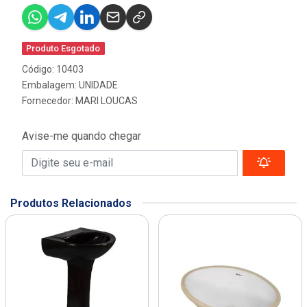
Produto Esgotado
Código: 10403
Embalagem: UNIDADE
Fornecedor:
MARI LOUCAS
Avise-me quando chegar
Produtos Relacionados