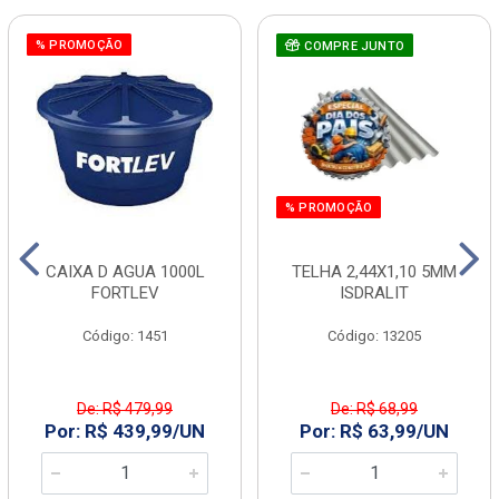
% PROMOÇÃO
COMPRE JUNTO
% PROMOÇÃO
CAIXA D AGUA 1000L
TELHA 2,44X1,10 5MM
FORTLEV
ISDRALIT
Código: 1451
Código: 13205
De: R$ 479,99
De: R$ 68,99
Por: R$ 439,99/UN
Por: R$ 63,99/UN