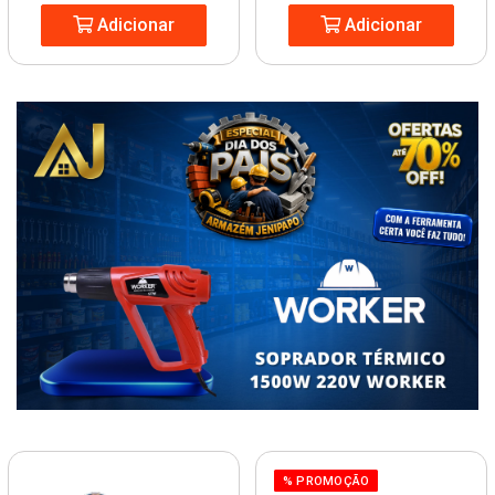
Adicionar
Adicionar
% PROMOÇÃO