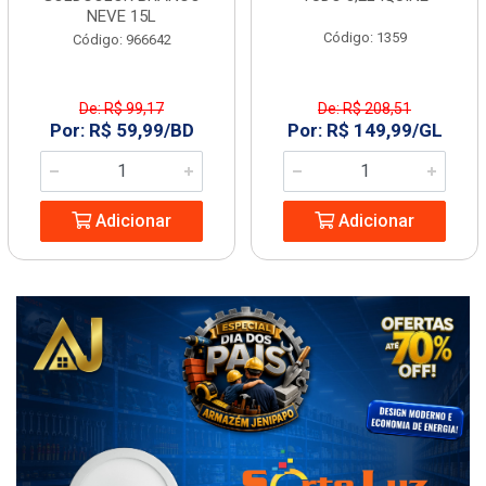
NEVE 15L
Código: 1359
Código: 966642
De: R$ 99,17
De: R$ 208,51
Por: R$ 59,99/BD
Por: R$ 149,99/GL
Adicionar
Adicionar