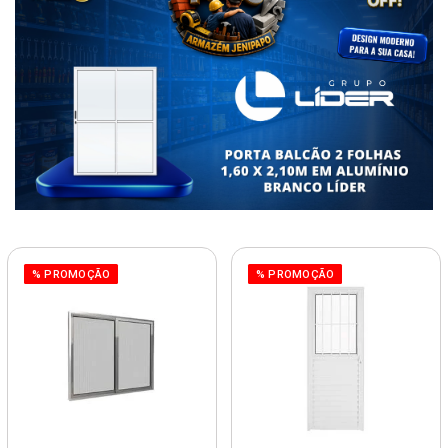
% PROMOÇÃO
% PROMOÇÃO