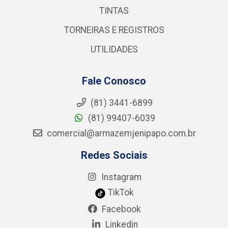
TINTAS
TORNEIRAS E REGISTROS
UTILIDADES
Fale Conosco
(81) 3441-6899
(81) 99407-6039
comercial@armazemjenipapo.com.br
Redes Sociais
Instagram
TikTok
Facebook
Linkedin