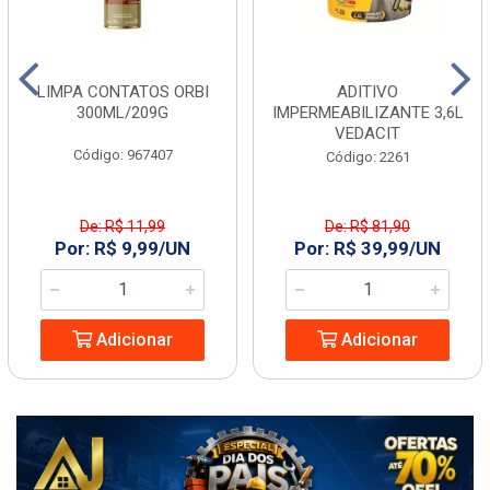
LIMPA CONTATOS ORBI
ADITIVO
300ML/209G
IMPERMEABILIZANTE 3,6L
VEDACIT
Código: 967407
Código: 2261
De: R$ 11,99
De: R$ 81,90
Por: R$ 9,99/UN
Por: R$ 39,99/UN
Adicionar
Adicionar