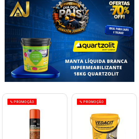
% PROMOÇÃO
% PROMOÇÃO