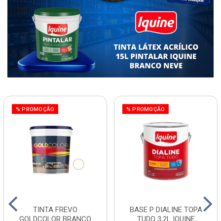
% PROMOÇÃO
% PROMOÇÃO
TINTA FREVO
BASE P DIALINE TOPA
GOLDCOLOR BRANCO
TUDO 3,2L IQUINE