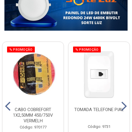
% PROMOÇÃO
% PROMOÇÃO
CABO COBREFORT
TOMADA TELEFONE PIAL
1X2,50MM 450/750V
VERMELH
Código: 9731
Código: 970177