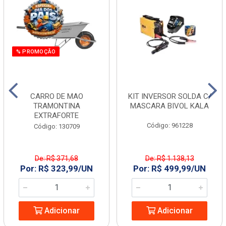
% PROMOÇÃO
CARRO DE MAO
KIT INVERSOR SOLDA C/
TRAMONTINA
MASCARA BIVOL KALA
EXTRAFORTE
Código: 961228
Código: 130709
De: R$ 371,68
De: R$ 1.138,13
Por: R$ 323,99/UN
Por: R$ 499,99/UN
Adicionar
Adicionar