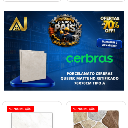
% PROMOÇÃO
% PROMOÇÃO