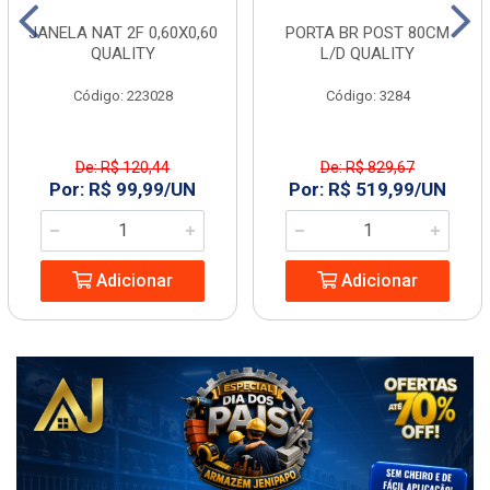
JANELA NAT 2F 0,60X0,60
PORTA BR POST 80CM
QUALITY
L/D QUALITY
Código: 223028
Código: 3284
De: R$ 120,44
De: R$ 829,67
Por: R$ 99,99/UN
Por: R$ 519,99/UN
Adicionar
Adicionar