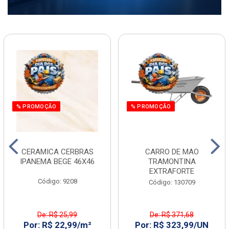
% PROMOÇÃO
% PROMOÇÃO
CERAMICA CERBRAS
CARRO DE MAO
IPANEMA BEGE 46X46
TRAMONTINA
EXTRAFORTE
Código: 9208
Código: 130709
De: R$ 25,99
De: R$ 371,68
Por: R$ 22,99/m²
Por: R$ 323,99/UN