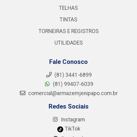
TELHAS
TINTAS
TORNEIRAS E REGISTROS
UTILIDADES
Fale Conosco
(81) 3441-6899
(81) 99407-6039
comercial@armazemjenipapo.com.br
Redes Sociais
Instagram
TikTok