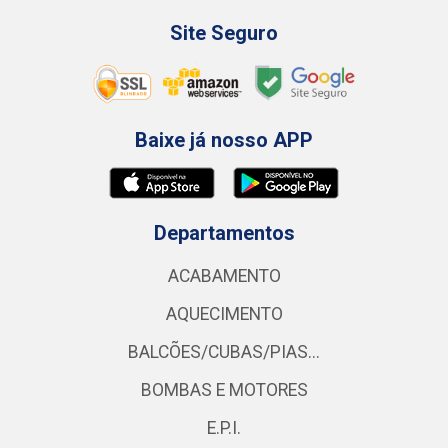
Site Seguro
Baixe já nosso APP
Departamentos
ACABAMENTO
AQUECIMENTO
BALCÕES/CUBAS/PIAS...
BOMBAS E MOTORES
E.P.I.