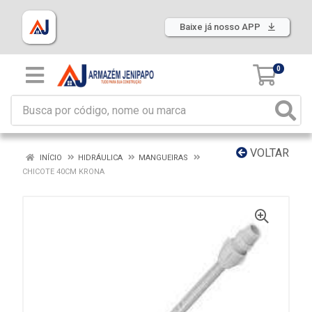
Baixe já nosso APP
0
VOLTAR
INÍCIO
HIDRÁULICA
MANGUEIRAS
CHICOTE 40CM KRONA