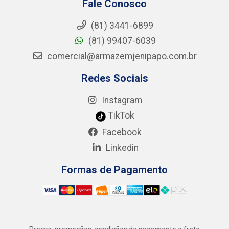
Fale Conosco
(81) 3441-6899
(81) 99407-6039
comercial@armazemjenipapo.com.br
Redes Sociais
Instagram
TikTok
Facebook
Linkedin
Formas de Pagamento