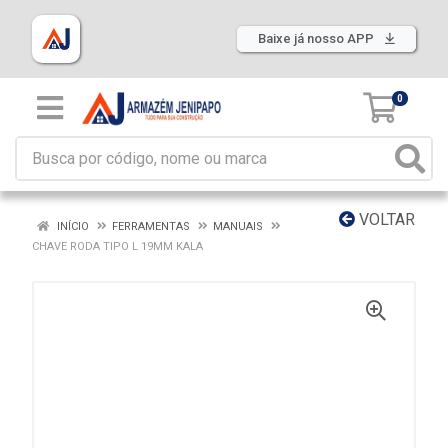
Baixe já nosso APP
0
VOLTAR
INÍCIO
FERRAMENTAS
MANUAIS
CHAVE RODA TIPO L 19MM KALA