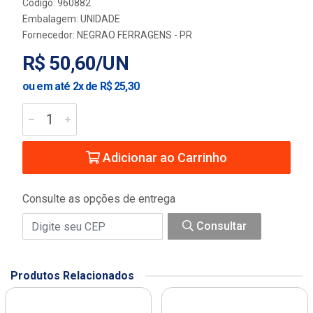
Código: 960882
Embalagem: UNIDADE
Fornecedor:
NEGRAO FERRAGENS - PR
R$ 50,60/UN
ou em até 2x de R$ 25,30
Adicionar ao Carrinho
Consulte as opções de entrega
Consultar
Produtos Relacionados