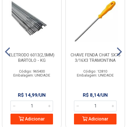
ELETRODO 6013(2,5MM)
CHAVE FENDA CHAT 5X75
BARTOLO - KG
3/16X3 TRAMONTINA
Código: 965400
Código: 12810
Embalagem: UNIDADE
Embalagem: UNIDADE
R$ 14,99/UN
R$ 8,14/UN
Adicionar
Adicionar