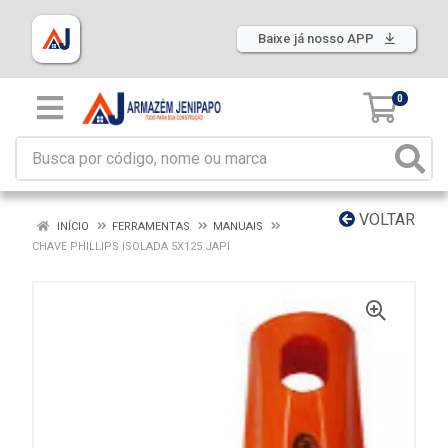
Baixe já nosso APP
0
VOLTAR
INÍCIO
FERRAMENTAS
MANUAIS
CHAVE PHILLIPS ISOLADA 5X125 JAPI