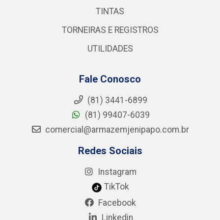
TINTAS
TORNEIRAS E REGISTROS
UTILIDADES
Fale Conosco
(81) 3441-6899
(81) 99407-6039
comercial@armazemjenipapo.com.br
Redes Sociais
Instagram
TikTok
Facebook
Linkedin