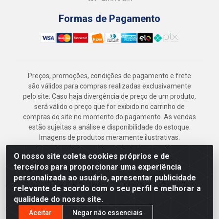
Formas de Pagamento
Preços, promoções, condições de pagamento e frete
são válidos para compras realizadas exclusivamente
pelo site. Caso haja divergência de preço de um produto,
será válido o preço que for exibido no carrinho de
compras do site no momento do pagamento. As vendas
estão sujeitas a análise e disponibilidade do estoque.
Imagens de produtos meramente ilustrativas.
Armazém Jenipapo Materiais de Construção em
O nosso site coleta cookies próprios e de
Geral LTDA - Rua das Flores, 2691 - Guabiraba,
terceiros para proporcionar uma experiência
Recife/PE - CEP 52.291-630 - CNPJ
personalizada ao usuário, apresentar publicidade
41.097.379/0001-
relevante de acordo com o seu perfil e melhorar a
qualidade do nosso site.
Aceitar
Negar não essenciais