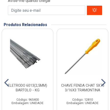
Avise-me quando chegar
Produtos Relacionados
ELETRODO 6013(2,5MM)
CHAVE FENDA CHAT 5X75
BARTOLO - KG
3/16X3 TRAMONTINA
Código: 965400
Código: 12810
Embalagem: UNIDADE
Embalagem: UNIDADE