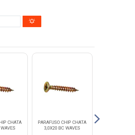
HIP CHATA
PARAFUSO CHIP CHATA
PARAFUSO CHI
C WAVES
3,0X20 BC WAVES
4,0X50 WA