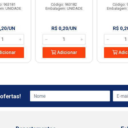
o: 963181
Código: 963182
Código: 
em: UNIDADE
Embalagem: UNIDADE
Embalagem:
,20/UN
R$ 0,20/UN
R$ 0,2
icionar
Adicionar
Adic
ofertas!