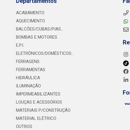
Departamentos
Fa
ACABAMENTO
AQUECIMENTO
BALCÕES/CUBAS/PIAS...
BOMBAS E MOTORES
Re
E.P.I.
ELETRÔNICOS/DOMÉSTICOS..
FERRAGENS
FERRAMENTAS
HIDRÁULICA
ILUMINAÇÃO
Fo
IMPERMEABILIZANTES
LOUÇAS E ACESSÓRIOS
MATERIAIS P/CONSTRUÇÃO
MATERIAL ELÉTRICO
OUTROS