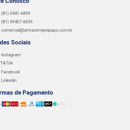
le Conosco
(81) 3441-6899
(81) 99407-6039
comercial@armazemjenipapo.com.br
des Sociais
Instagram
TikTok
Facebook
Linkedin
rmas de Pagamento