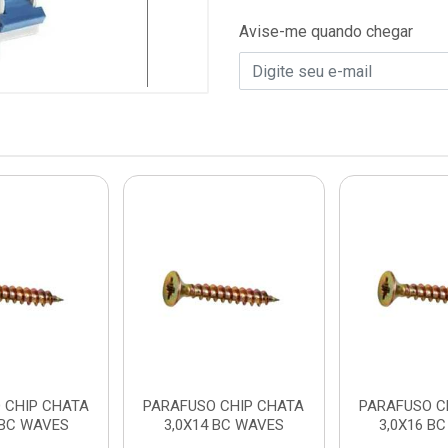
Avise-me quando chegar
 CHIP CHATA
PARAFUSO CHIP CHATA
PARAFUSO C
 BC WAVES
3,0X14 BC WAVES
3,0X16 B