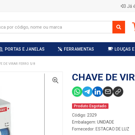
Já é
PORTAS E JANELAS
FERRAMENTAS
LOUÇAS E
E DE VIRAR FERRO 5/8
CHAVE DE VIR
Produto Esgotado
Código: 2329
Embalagem: UNIDADE
Fornecedor:
ESTACAO DE LUZ