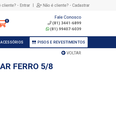
|
 cliente? - Entrar
Não é cliente? - Cadastrar
Fale Conosco
0
(81) 3441-6899
(81) 99407-6039
PISOS E REVESTIMENTOS
 ACESSÓRIOS
VOLTAR
AR FERRO 5/8