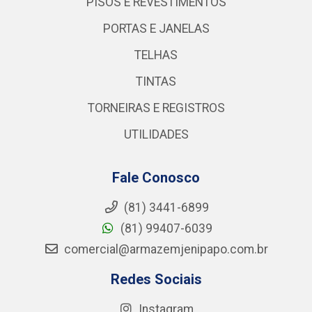
PISOS E REVESTIMENTOS
PORTAS E JANELAS
TELHAS
TINTAS
TORNEIRAS E REGISTROS
UTILIDADES
Fale Conosco
(81) 3441-6899
(81) 99407-6039
comercial@armazemjenipapo.com.br
Redes Sociais
Instagram