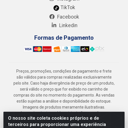
TikTok
Facebook
Linkedin
Formas de Pagamento
Preços, promoções, condições de pagamento e frete
são válidos para compras realizadas exclusivamente
pelo site. Caso haja divergência de preço de um produto,
será válido o preço que for exibido no carrinho de
compras do site no momento do pagamento. As vendas
estão sujeitas a análise e disponibilidade do estoque.
Imagens de produtos meramente ilustrativas.
Armazém Jenipapo Materiais de Construção em
O nosso site coleta cookies próprios e de
Geral LTDA - Rua das Flores, 2691 - Guabiraba,
terceiros para proporcionar uma experiência
Recife/PE - CEP 52.291-630 - CNPJ