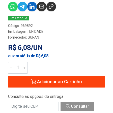
Em Estoque
Código: 969892
Embalagem: UNIDADE
Fornecedor:
SUPAN
R$ 6,08/UN
ou em até 1x de R$ 6,08
Adicionar ao Carrinho
Consulte as opções de entrega
Consultar