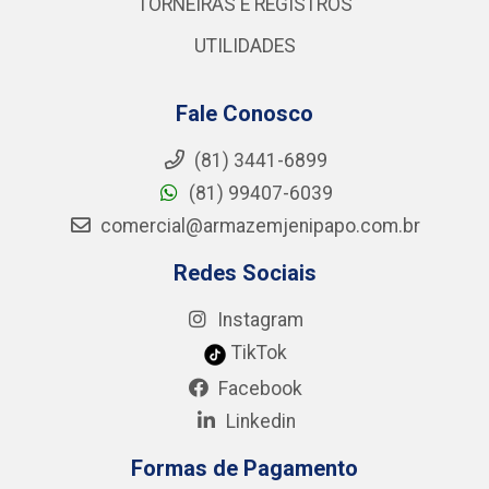
TORNEIRAS E REGISTROS
UTILIDADES
Fale Conosco
(81) 3441-6899
(81) 99407-6039
comercial@armazemjenipapo.com.br
Redes Sociais
Instagram
TikTok
Facebook
Linkedin
Formas de Pagamento