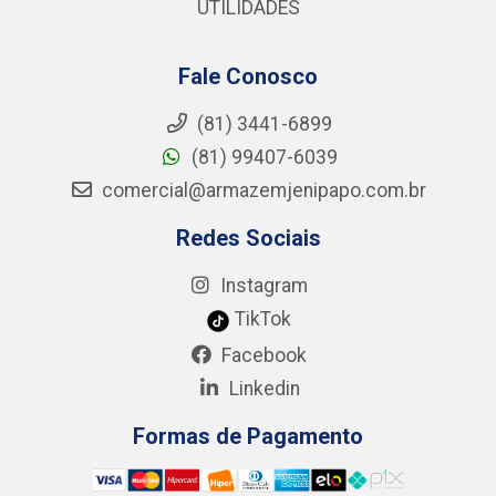
UTILIDADES
Fale Conosco
(81) 3441-6899
(81) 99407-6039
comercial@armazemjenipapo.com.br
Redes Sociais
Instagram
TikTok
Facebook
Linkedin
Formas de Pagamento