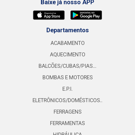
Baixe já nosso APP
Departamentos
ACABAMENTO
AQUECIMENTO
BALCÕES/CUBAS/PIAS...
BOMBAS E MOTORES
E.P.I.
ELETRÔNICOS/DOMÉSTICOS..
FERRAGENS
FERRAMENTAS
HIDRÁULICA