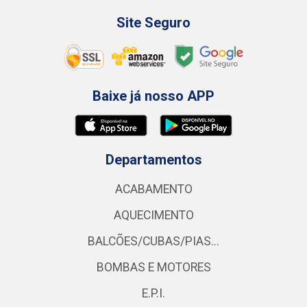
Site Seguro
Baixe já nosso APP
Departamentos
ACABAMENTO
AQUECIMENTO
BALCÕES/CUBAS/PIAS...
BOMBAS E MOTORES
E.P.I.