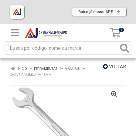
Baixe já nosso APP
0
VOLTAR
INÍCIO
FERRAMENTAS
MANUAIS
CHAVE COMBINADA 15MM