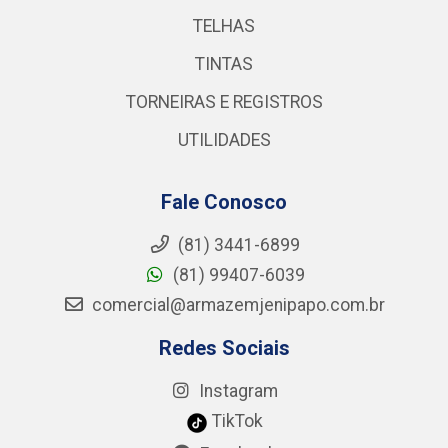
TELHAS
TINTAS
TORNEIRAS E REGISTROS
UTILIDADES
Fale Conosco
(81) 3441-6899
(81) 99407-6039
comercial@armazemjenipapo.com.br
Redes Sociais
Instagram
TikTok