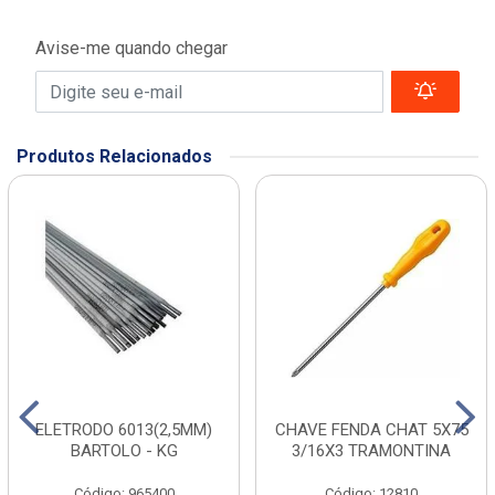
Avise-me quando chegar
Produtos Relacionados
ELETRODO 6013(2,5MM)
CHAVE FENDA CHAT 5X75
BARTOLO - KG
3/16X3 TRAMONTINA
Código: 965400
Código: 12810