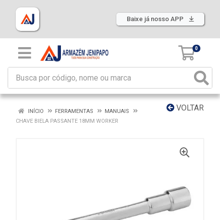
Baixe já nosso APP
0
VOLTAR
INÍCIO
FERRAMENTAS
MANUAIS
CHAVE BIELA PASSANTE 18MM WORKER