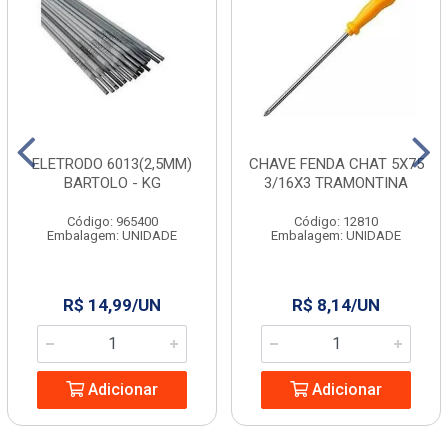
ELETRODO 6013(2,5MM)
CHAVE FENDA CHAT 5X75
BARTOLO - KG
3/16X3 TRAMONTINA
Código: 965400
Código: 12810
Embalagem: UNIDADE
Embalagem: UNIDADE
R$ 14,99/UN
R$ 8,14/UN
Adicionar
Adicionar