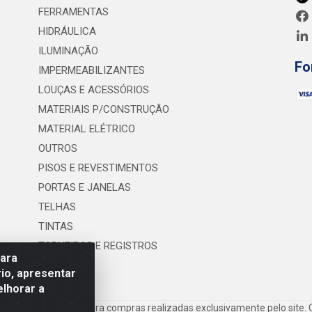
FERRAMENTAS
HIDRÁULICA
ILUMINAÇÃO
Fo
IMPERMEABILIZANTES
LOUÇAS E ACESSÓRIOS
MATERIAIS P/CONSTRUÇÃO
MATERIAL ELÉTRICO
OUTROS
PISOS E REVESTIMENTOS
PORTAS E JANELAS
TELHAS
TINTAS
TORNEIRAS E REGISTROS
para
UTILIDADES
io, apresentar
elhorar a
frete são válidos para compras realizadas exclusivamente pelo site. 