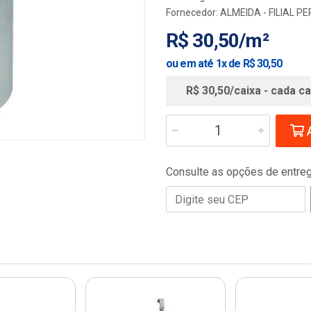
Fornecedor:
ALMEIDA - FILIAL 
R$ 30,50/m²
ou em até 1x de R$ 30,50
R$ 30,50/caixa - cada ca
A
Consulte as opções de entre