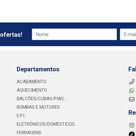
ofertas!
Departamentos
Fa
ACABAMENTO
AQUECIMENTO
BALCÕES/CUBAS/PIAS...
BOMBAS E MOTORES
Re
E.P.I.
ELETRÔNICOS/DOMÉSTICOS..
FERRAGENS