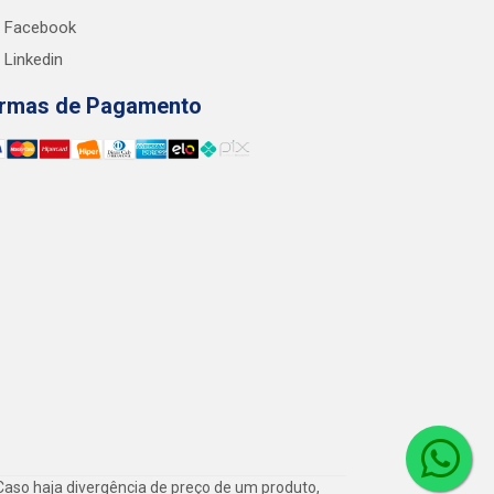
Facebook
Linkedin
rmas de Pagamento
Caso haja divergência de preço de um produto,