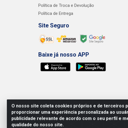
Política de Troca e Devolução
Política de Entrega
Site Seguro
Baixe já nosso APP
O nosso site coleta cookies próprios e de terceiros 
proporcionar uma experiência personalizada ao usuár
publicidade relevante de acordo com o seu perfil e m
qualidade do nosso site.
Preços, promoções, condições de pagamento e 