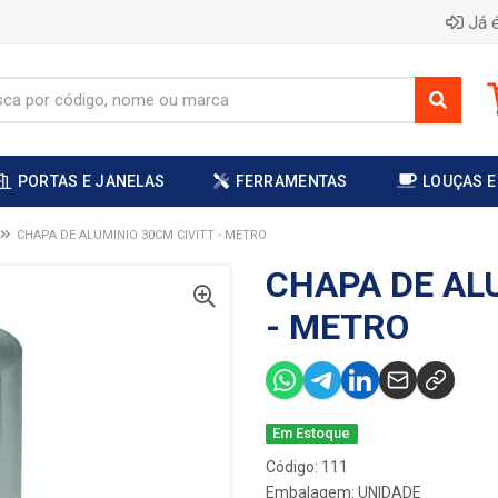
Já é
PORTAS E JANELAS
FERRAMENTAS
LOUÇAS E
CHAPA DE ALUMINIO 30CM CIVITT - METRO
CHAPA DE AL
- METRO
Em Estoque
Código: 111
Embalagem: UNIDADE