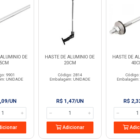
 ALUMINIO DE
HASTE DE ALUMINIO DE
HASTE DE AL
5CM
20CM
40
go: 9901
Código: 2814
Código:
em: UNIDADE
Embalagem: UNIDADE
Embalagem:
,09/UN
R$ 1,47/UN
R$ 2,3
icionar
Adicionar
Adic