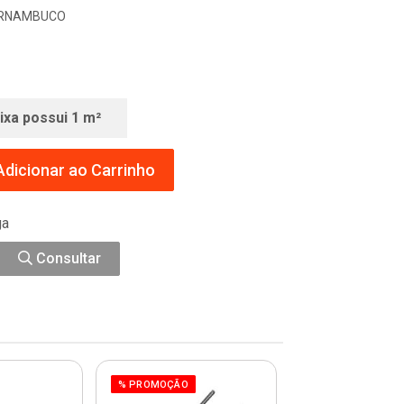
PERNAMBUCO
ixa possui 1 m²
dicionar ao Carrinho
ga
Consultar
% PROMOÇÃO