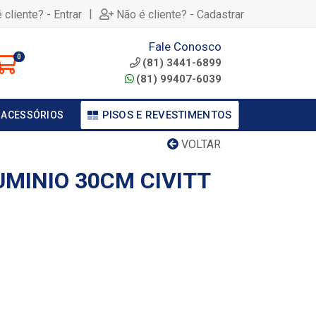
|
 cliente? - Entrar
Não é cliente? - Cadastrar
Fale Conosco
0
(81) 3441-6899
(81) 99407-6039
PISOS E REVESTIMENTOS
 ACESSÓRIOS
VOLTAR
UMINIO 30CM CIVITT