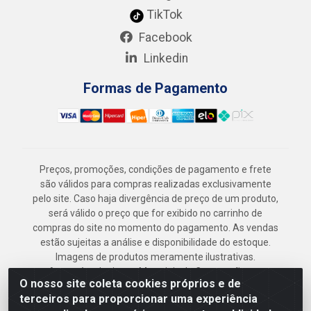
TikTok
Facebook
Linkedin
Formas de Pagamento
Preços, promoções, condições de pagamento e frete
são válidos para compras realizadas exclusivamente
pelo site. Caso haja divergência de preço de um produto,
será válido o preço que for exibido no carrinho de
compras do site no momento do pagamento. As vendas
estão sujeitas a análise e disponibilidade do estoque.
Imagens de produtos meramente ilustrativas.
Armazém Jenipapo Materiais de Construção em
O nosso site coleta cookies próprios e de
Geral LTDA - Rua das Flores, 2691 - Guabiraba,
terceiros para proporcionar uma experiência
Recife/PE - CEP 52.291-630 - CNPJ