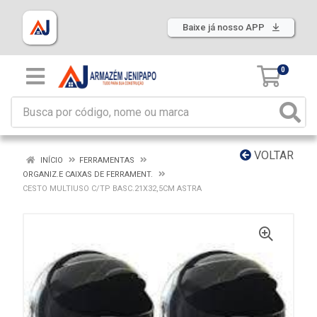
Baixe já nosso APP
0
VOLTAR
INÍCIO
FERRAMENTAS
ORGANIZ.E CAIXAS DE FERRAMENT.
CESTO MULTIUSO C/TP BASC.21X32,5CM ASTRA