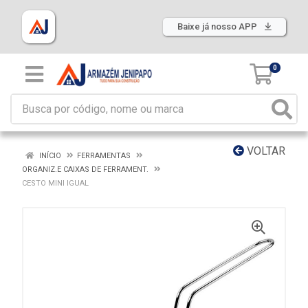
Baixe já nosso APP
0
VOLTAR
INÍCIO
FERRAMENTAS
ORGANIZ.E CAIXAS DE FERRAMENT.
CESTO MINI IGUAL