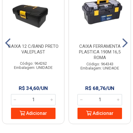
CAIXA 12 C/BAND PRETO
CAIXA FERRAMENTA
VALEPLAST
PLASTICA 190M 16,5
ROMA
Código: 964262
Código: 964343
Embalagem: UNIDADE
Embalagem: UNIDADE
R$ 34,60/UN
R$ 68,76/UN
Adicionar
Adicionar