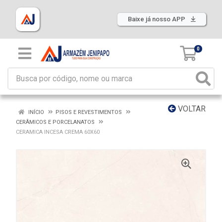
Baixe já nosso APP
0
VOLTAR
INÍCIO
PISOS E REVESTIMENTOS
CERÂMICOS E PORCELANATOS
CERAMICA INCESA CREMA 60X60