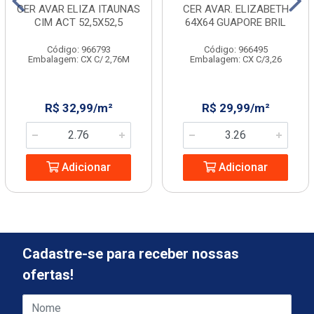
CER AVAR ELIZA ITAUNAS
CER AVAR. ELIZABETH
CIM ACT 52,5X52,5
64X64 GUAPORE BRIL
Código: 966793
Código: 966495
Embalagem: CX C/ 2,76M
Embalagem: CX C/3,26
R$ 32,99/m²
R$ 29,99/m²
Adicionar
Adicionar
Cadastre-se para receber nossas
ofertas!