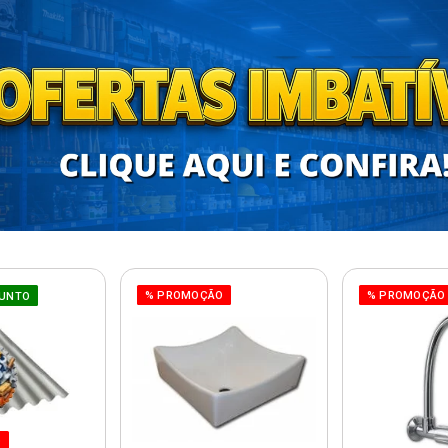
% PROMOÇÃO
% PROMOÇÃO
UNTO
O