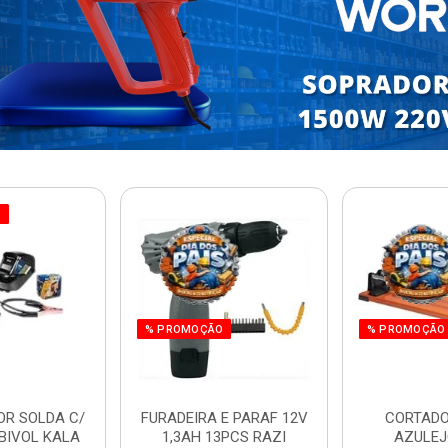
O
% PROMOÇÃO
% PROMOÇÃO
OR SOLDA C/
FURADEIRA E PARAF 12V
CORTADO
BIVOL KALA
1,3AH 13PCS RAZI
AZULEJ