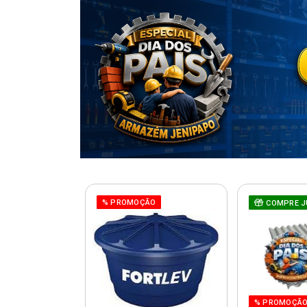
% PROMOÇÃO
COMPRE J
% PROMOÇÃ