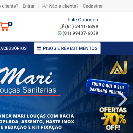
|
 cliente? - Entrar
Não é cliente? - Cadastrar
Fale Conosco
0
(81) 3441-6899
(81) 99407-6039
PISOS E REVESTIMENTOS
 ACESSÓRIOS