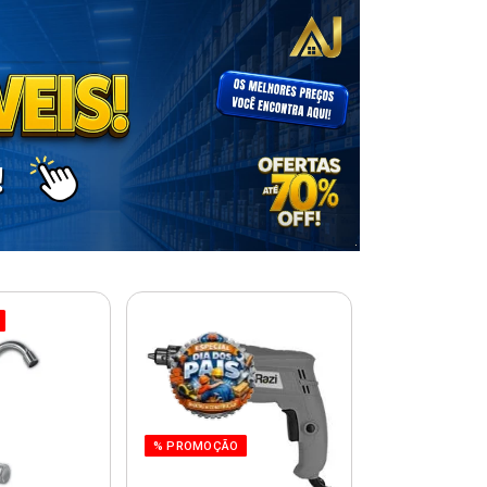
% PROMOÇÃO
% PROMOÇÃO