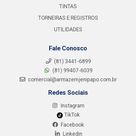
TINTAS
TORNEIRAS E REGISTROS
UTILIDADES
Fale Conosco
(81) 3441-6899
(81) 99407-6039
comercial@armazemjenipapo.com.br
Redes Sociais
Instagram
TikTok
Facebook
Linkedin