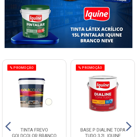
% PROMOÇÃO
% PROMOÇÃO
TINTA FREVO
BASE P DIALINE TOPA
GOLDCOLOR BRANCO
TUDO 3,2L IQUINE