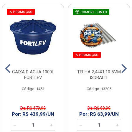
% PROMOÇÃO
COMPRE JUNTO
% PROMOÇÃO
CAIXA D AGUA 1000L
TELHA 2,44X1,10 5MM
FORTLEV
ISDRALIT
Código: 1451
Código: 13205
De: R$ 479,99
De: R$ 68,99
Por: R$ 439,99/UN
Por: R$ 63,99/UN