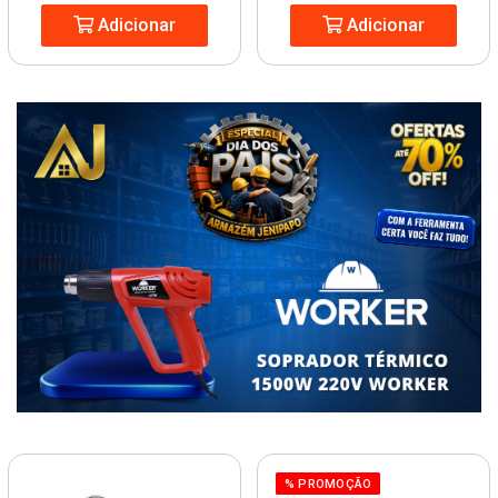
Adicionar
Adicionar
% PROMOÇÃO