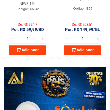
NEVE 15L
Código: 1359
Código: 966642
De: R$ 99,17
De: R$ 208,51
Por: R$ 59,99/BD
Por: R$ 149,99/GL
Adicionar
Adicionar