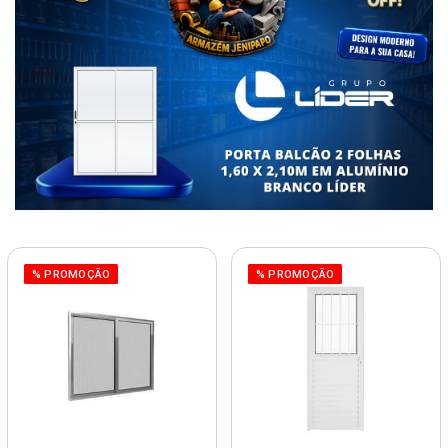
% PROMOÇÃO
% PROMOÇÃO