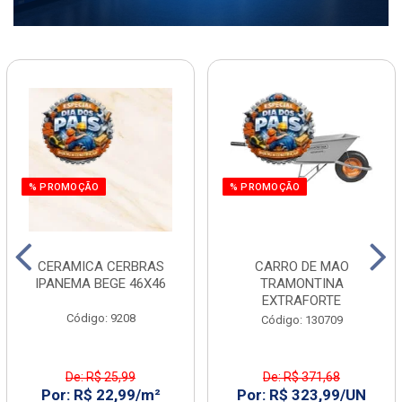
% PROMOÇÃO
% PROMOÇÃO
CERAMICA CERBRAS
CARRO DE MAO
IPANEMA BEGE 46X46
TRAMONTINA
EXTRAFORTE
Código: 9208
Código: 130709
De: R$ 25,99
De: R$ 371,68
Por: R$ 22,99/m²
Por: R$ 323,99/UN