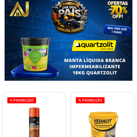
% PROMOÇÃO
% PROMOÇÃO