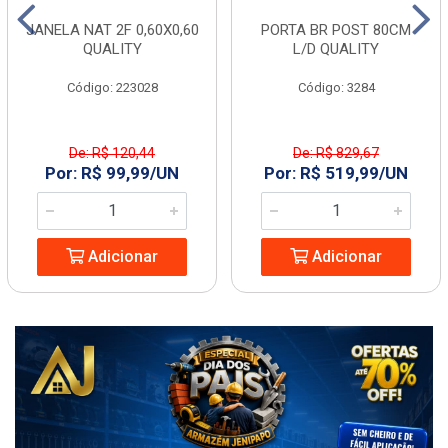
JANELA NAT 2F 0,60X0,60
PORTA BR POST 80CM
QUALITY
L/D QUALITY
Código: 223028
Código: 3284
De: R$ 120,44
De: R$ 829,67
Por: R$ 99,99/UN
Por: R$ 519,99/UN
Adicionar
Adicionar