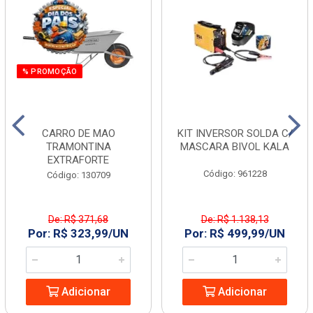
% PROMOÇÃO
CARRO DE MAO
KIT INVERSOR SOLDA C/
TRAMONTINA
MASCARA BIVOL KALA
EXTRAFORTE
Código: 961228
Código: 130709
De: R$ 371,68
De: R$ 1.138,13
Por: R$ 323,99/UN
Por: R$ 499,99/UN
Adicionar
Adicionar