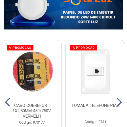
% PROMOÇÃO
% PROMOÇÃO
CABO COBREFORT
TOMADA TELEFONE PIAL
1X2,50MM 450/750V
VERMELH
Código: 9731
Código: 970177