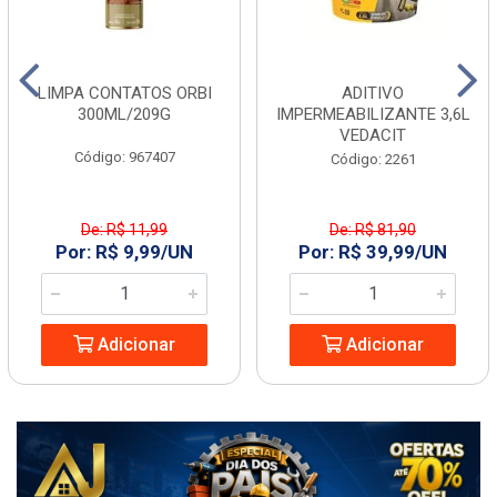
LIMPA CONTATOS ORBI
ADITIVO
300ML/209G
IMPERMEABILIZANTE 3,6L
VEDACIT
Código: 967407
Código: 2261
De: R$ 11,99
De: R$ 81,90
Por: R$ 9,99/UN
Por: R$ 39,99/UN
Adicionar
Adicionar