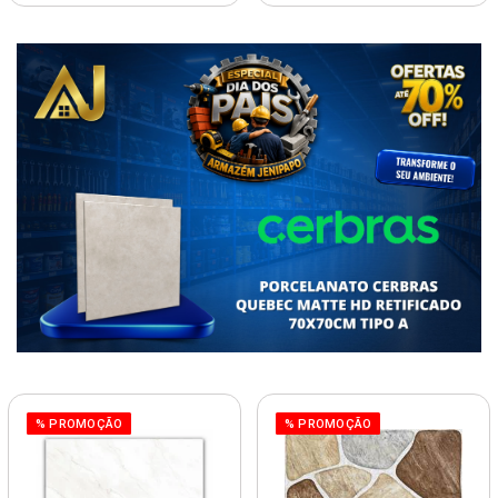
% PROMOÇÃO
% PROMOÇÃO