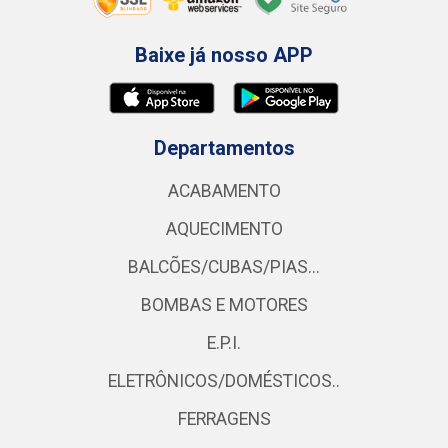
Baixe já nosso APP
Departamentos
ACABAMENTO
AQUECIMENTO
BALCÕES/CUBAS/PIAS...
BOMBAS E MOTORES
E.P.I.
ELETRÔNICOS/DOMÉSTICOS..
FERRAGENS