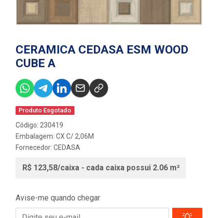
CERAMICA CEDASA ESM WOOD
CUBE A
Produto Esgotado
Código: 230419
Embalagem: CX C/ 2,06M
Fornecedor:
CEDASA
R$ 123,58/caixa - cada caixa possui 2.06 m²
Avise-me quando chegar