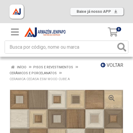
Baixe já nosso APP
0
VOLTAR
INÍCIO
PISOS E REVESTIMENTOS
CERÂMICOS E PORCELANATOS
CERAMICA CEDASA ESM WOOD CUBE A