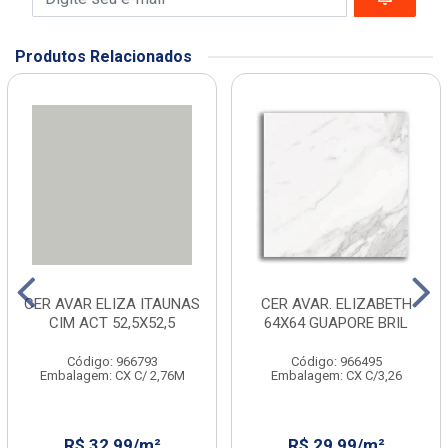
Produtos Relacionados
CER AVAR ELIZA ITAUNAS
CER AVAR. ELIZABETH
CIM ACT 52,5X52,5
64X64 GUAPORE BRIL
Código: 966793
Código: 966495
Embalagem: CX C/ 2,76M
Embalagem: CX C/3,26
R$ 32,99/m²
R$ 29,99/m²