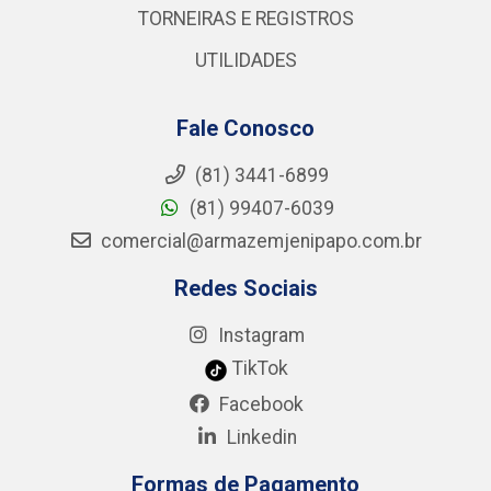
TORNEIRAS E REGISTROS
UTILIDADES
Fale Conosco
(81) 3441-6899
(81) 99407-6039
comercial@armazemjenipapo.com.br
Redes Sociais
Instagram
TikTok
Facebook
Linkedin
Formas de Pagamento