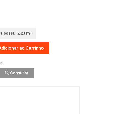
xa possui 2.23 m²
dicionar ao Carrinho
ga
Consultar