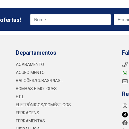
ofertas!
Departamentos
Fa
ACABAMENTO
AQUECIMENTO
BALCÕES/CUBAS/PIAS...
BOMBAS E MOTORES
Re
E.P.I.
ELETRÔNICOS/DOMÉSTICOS..
FERRAGENS
FERRAMENTAS