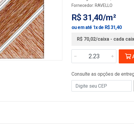
Fornecedor:
RAVELLO
R$ 31,40/m²
ou em até 1x de R$ 31,40
R$ 70,02/caixa - cada cai
A
Consulte as opções de entre