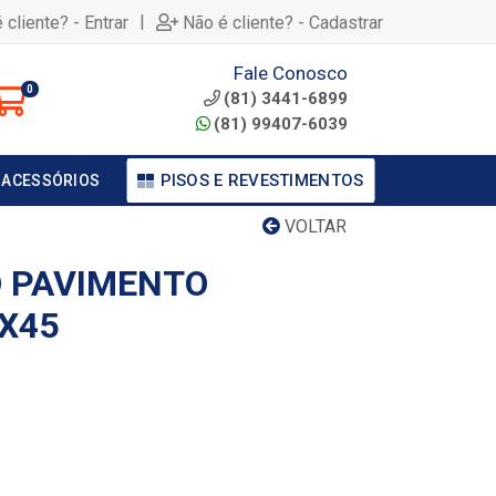
|
 cliente? - Entrar
Não é cliente? - Cadastrar
Fale Conosco
0
(81) 3441-6899
(81) 99407-6039
PISOS E REVESTIMENTOS
 ACESSÓRIOS
VOLTAR
O PAVIMENTO
X45