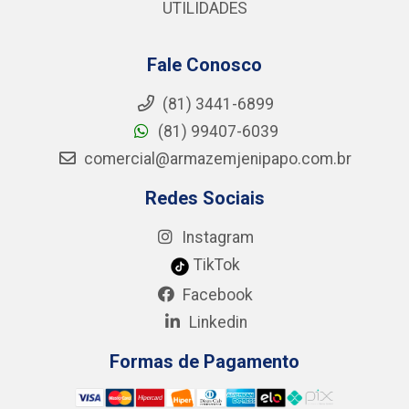
UTILIDADES
Fale Conosco
(81) 3441-6899
(81) 99407-6039
comercial@armazemjenipapo.com.br
Redes Sociais
Instagram
TikTok
Facebook
Linkedin
Formas de Pagamento