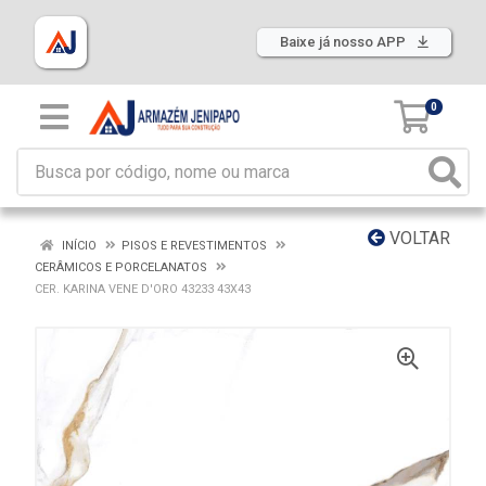
Baixe já nosso APP
0
VOLTAR
INÍCIO
PISOS E REVESTIMENTOS
CERÂMICOS E PORCELANATOS
CER. KARINA VENE D'ORO 43233 43X43