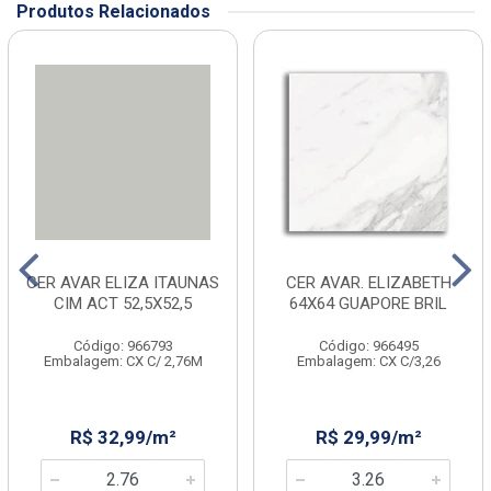
Produtos Relacionados
CER AVAR ELIZA ITAUNAS
CER AVAR. ELIZABETH
CIM ACT 52,5X52,5
64X64 GUAPORE BRIL
Código: 966793
Código: 966495
Embalagem: CX C/ 2,76M
Embalagem: CX C/3,26
R$ 32,99/m²
R$ 29,99/m²