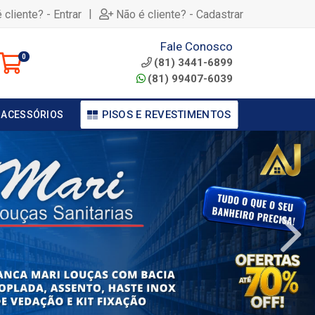
|
 cliente? - Entrar
Não é cliente? - Cadastrar
Fale Conosco
0
(81) 3441-6899
(81) 99407-6039
PISOS E REVESTIMENTOS
 ACESSÓRIOS