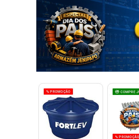
% PROMOÇÃO
COMPRE J
% PROMOÇÃ