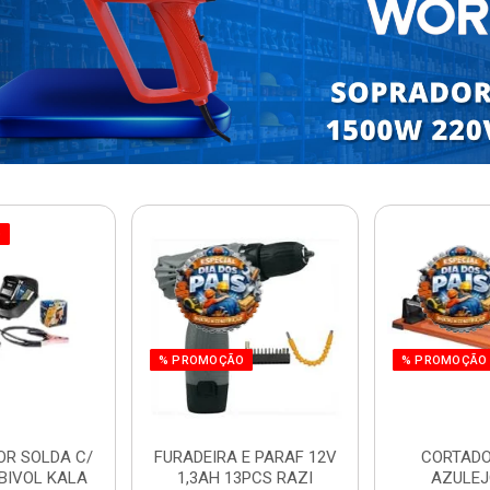
O
% PROMOÇÃO
% PROMOÇÃO
OR SOLDA C/
FURADEIRA E PARAF 12V
CORTADO
BIVOL KALA
1,3AH 13PCS RAZI
AZULEJ