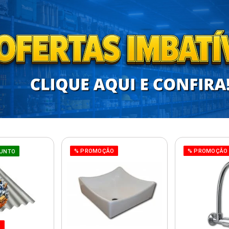
% PROMOÇÃO
% PROMOÇÃO
UNTO
O