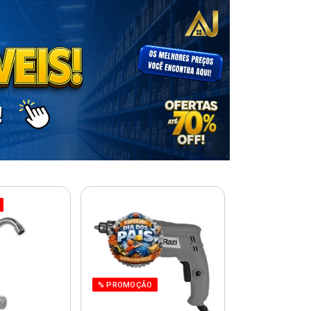
% PROMOÇÃO
% PROMOÇÃO