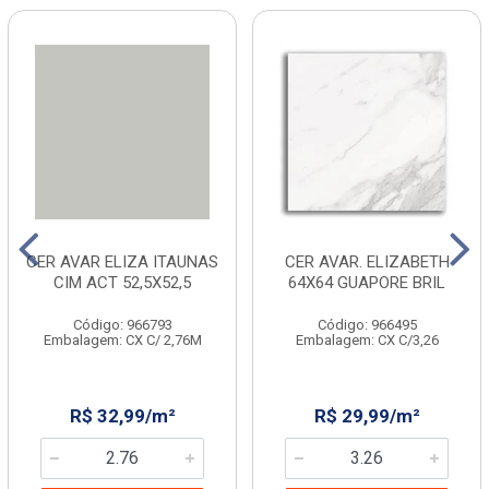
CER AVAR ELIZA ITAUNAS
CER AVAR. ELIZABETH
CIM ACT 52,5X52,5
64X64 GUAPORE BRIL
Código: 966793
Código: 966495
Embalagem: CX C/ 2,76M
Embalagem: CX C/3,26
R$ 32,99/m²
R$ 29,99/m²