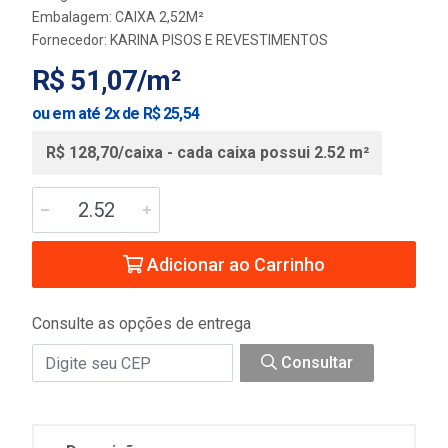
Embalagem: CAIXA 2,52M²
Fornecedor:
KARINA PISOS E REVESTIMENTOS
R$ 51,07/m²
ou em até 2x de R$ 25,54
R$ 128,70/caixa - cada caixa possui 2.52 m²
Adicionar ao Carrinho
Consulte as opções de entrega
Consultar