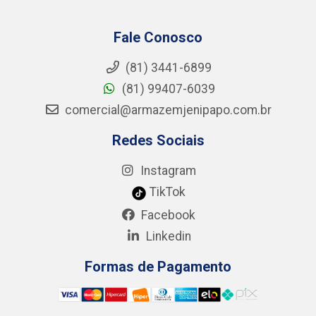
Fale Conosco
(81) 3441-6899
(81) 99407-6039
comercial@armazemjenipapo.com.br
Redes Sociais
Instagram
TikTok
Facebook
Linkedin
Formas de Pagamento