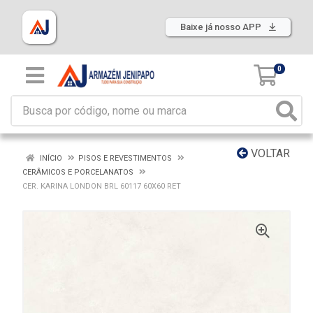
Baixe já nosso APP
0
VOLTAR
INÍCIO
PISOS E REVESTIMENTOS
CERÂMICOS E PORCELANATOS
CER. KARINA LONDON BRL 60117 60X60 RET