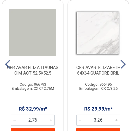
CER AVAR ELIZA ITAUNAS
CER AVAR. ELIZABETH
CIM ACT 52,5X52,5
64X64 GUAPORE BRIL
Código: 966793
Código: 966495
Embalagem: CX C/ 2,76M
Embalagem: CX C/3,26
R$ 32,99/m²
R$ 29,99/m²