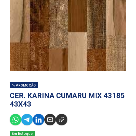
% PROMOÇÃO
CER. KARINA CUMARU MIX 43185
43X43
Em Estoque