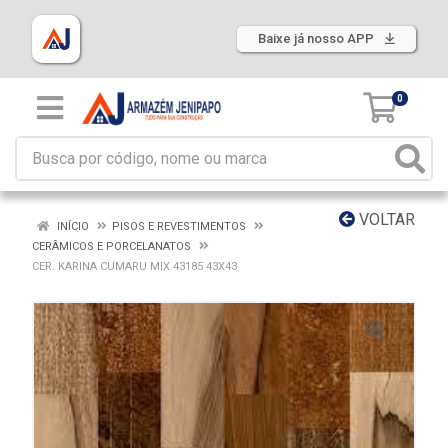
Baixe já nosso APP
0
VOLTAR
INÍCIO
PISOS E REVESTIMENTOS
CERÂMICOS E PORCELANATOS
CER. KARINA CUMARU MIX 43185 43X43