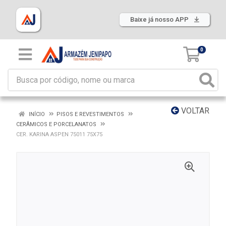
Baixe já nosso APP
0
VOLTAR
INÍCIO
PISOS E REVESTIMENTOS
CERÂMICOS E PORCELANATOS
CER. KARINA ASPEN 75011 75X75