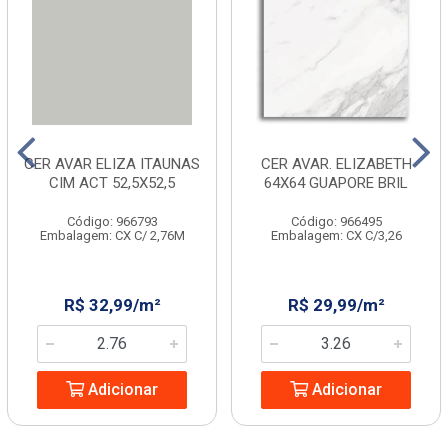
CER AVAR ELIZA ITAUNAS
CER AVAR. ELIZABETH
CIM ACT 52,5X52,5
64X64 GUAPORE BRIL
Código: 966793
Código: 966495
Embalagem: CX C/ 2,76M
Embalagem: CX C/3,26
R$ 32,99/m²
R$ 29,99/m²
Adicionar
Adicionar