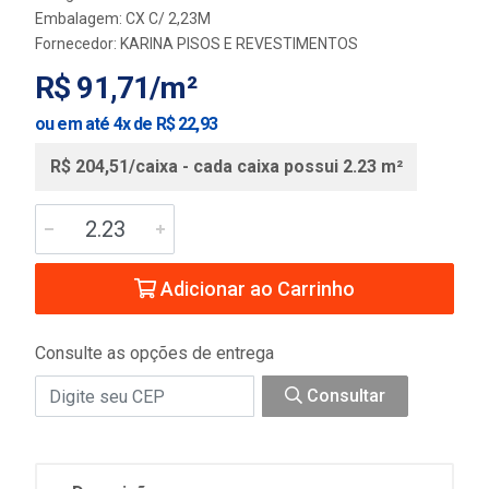
Embalagem: CX C/ 2,23M
Fornecedor:
KARINA PISOS E REVESTIMENTOS
R$ 91,71/m²
ou em até 4x de R$ 22,93
R$ 204,51/caixa - cada caixa possui 2.23 m²
Adicionar ao Carrinho
Consulte as opções de entrega
Consultar