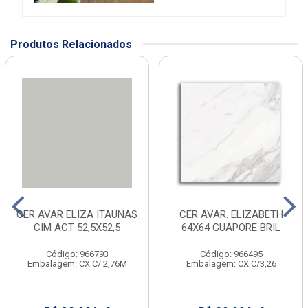
Produtos Relacionados
CER AVAR ELIZA ITAUNAS
CER AVAR. ELIZABETH
CIM ACT 52,5X52,5
64X64 GUAPORE BRIL
Código: 966793
Código: 966495
Embalagem: CX C/ 2,76M
Embalagem: CX C/3,26