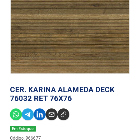
CER. KARINA ALAMEDA DECK
76032 RET 76X76
Em Estoque
Código: 966677