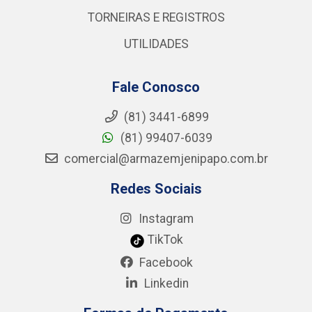
TORNEIRAS E REGISTROS
UTILIDADES
Fale Conosco
(81) 3441-6899
(81) 99407-6039
comercial@armazemjenipapo.com.br
Redes Sociais
Instagram
TikTok
Facebook
Linkedin