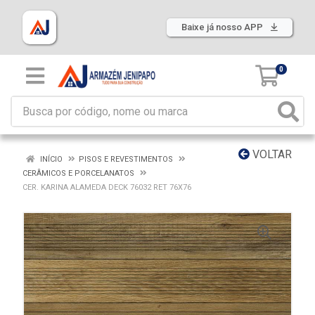
Baixe já nosso APP
0
VOLTAR
INÍCIO
PISOS E REVESTIMENTOS
CERÂMICOS E PORCELANATOS
CER. KARINA ALAMEDA DECK 76032 RET 76X76