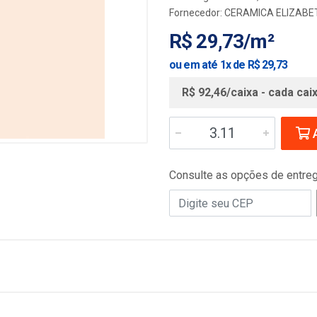
Fornecedor:
CERAMICA ELIZABE
R$ 29,73/m²
ou em até 1x de R$ 29,73
R$ 92,46/caixa - cada cai
A
Consulte as opções de entre