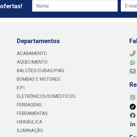
ofertas!
Departamentos
Fa
ACABAMENTO
AQUECIMENTO
BALCÕES/CUBAS/PIAS...
BOMBAS E MOTORES
Re
E.P.I.
ELETRÔNICOS/DOMÉSTICOS..
FERRAGENS
FERRAMENTAS
HIDRÁULICA
ILUMINAÇÃO