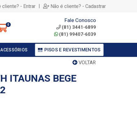
|
 cliente? - Entrar
Não é cliente? - Cadastrar
Fale Conosco
0
(81) 3441-6899
(81) 99407-6039
PISOS E REVESTIMENTOS
 ACESSÓRIOS
VOLTAR
TH ITAUNAS BEGE
62