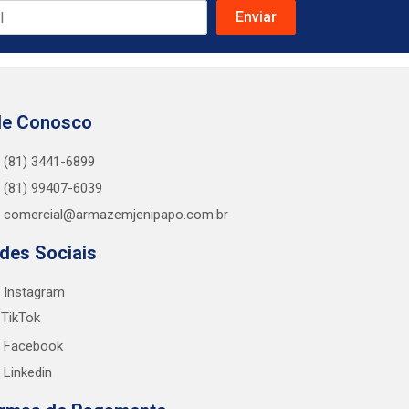
le Conosco
(81) 3441-6899
(81) 99407-6039
comercial@armazemjenipapo.com.br
des Sociais
Instagram
TikTok
Facebook
Linkedin