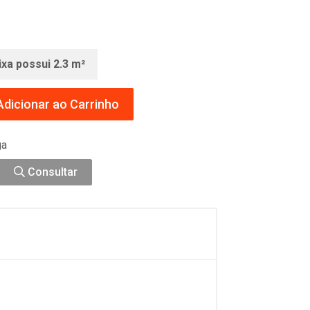
ixa possui 2.3 m²
dicionar ao Carrinho
ga
Consultar