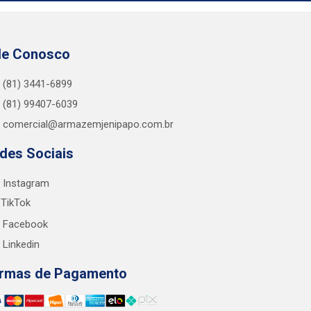
le Conosco
(81) 3441-6899
(81) 99407-6039
comercial@armazemjenipapo.com.br
des Sociais
Instagram
TikTok
Facebook
Linkedin
rmas de Pagamento