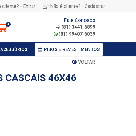
|
 cliente? - Entrar
Não é cliente? - Cadastrar
Fale Conosco
0
(81) 3441-6899
(81) 99407-6039
PISOS E REVESTIMENTOS
 ACESSÓRIOS
VOLTAR
S CASCAIS 46X46