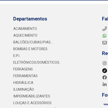
Departamentos
Fa
ACABAMENTO
AQUECIMENTO
BALCÕES/CUBAS/PIAS...
BOMBAS E MOTORES
Re
E.P.I.
ELETRÔNICOS/DOMÉSTICOS..
FERRAGENS
FERRAMENTAS
HIDRÁULICA
ILUMINAÇÃO
Fo
IMPERMEABILIZANTES
LOUÇAS E ACESSÓRIOS