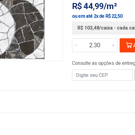
R$ 44,99/m²
ou em até 2x de R$ 22,50
R$ 103,48/caixa - cada ca
A
Consulte as opções de entre