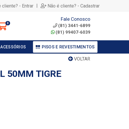
|
 cliente? - Entrar
Não é cliente? - Cadastrar
Fale Conosco
0
(81) 3441-6899
(81) 99407-6039
PISOS E REVESTIMENTOS
 ACESSÓRIOS
VOLTAR
L 50MM TIGRE