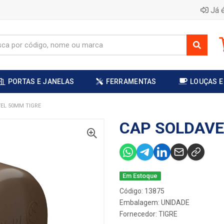
Já é
PORTAS E JANELAS
FERRAMENTAS
LOUÇAS E
EL 50MM TIGRE
CAP SOLDAVE
Em Estoque
Código: 13875
Embalagem: UNIDADE
Fornecedor:
TIGRE