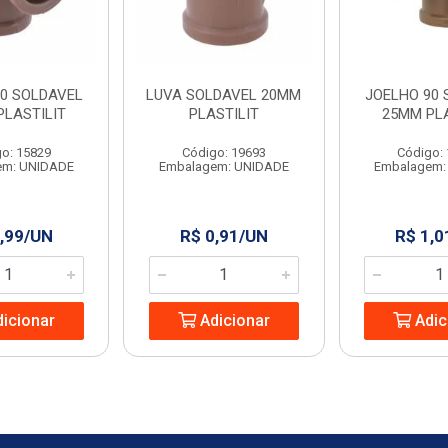
90 SOLDAVEL
LUVA SOLDAVEL 20MM
JOELHO 90 
PLASTILIT
PLASTILIT
25MM PLA
o: 15829
Código: 19693
Código:
em: UNIDADE
Embalagem: UNIDADE
Embalagem:
,99/UN
R$ 0,91/UN
R$ 1,0
icionar
Adicionar
Adic