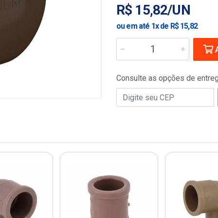
R$ 15,82/UN
ou em até 1x de R$ 15,82
A
Consulte as opções de entre