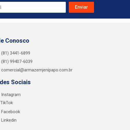
le Conosco
(81) 3441-6899
(81) 99407-6039
comercial@armazemjenipapo.com.br
des Sociais
Instagram
TikTok
Facebook
Linkedin