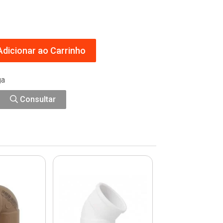
dicionar ao Carrinho
ga
Consultar