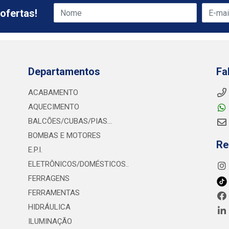
ofertas!
Departamentos
Fa
ACABAMENTO
AQUECIMENTO
BALCÕES/CUBAS/PIAS...
BOMBAS E MOTORES
Re
E.P.I.
ELETRÔNICOS/DOMÉSTICOS..
FERRAGENS
FERRAMENTAS
HIDRÁULICA
ILUMINAÇÃO