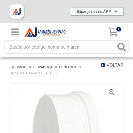
Baixe já nosso APP
0
VOLTAR
INÍCIO
HIDRÁULICA
CONEXOES
CAP ESGOTO 40MM PLASTILIT