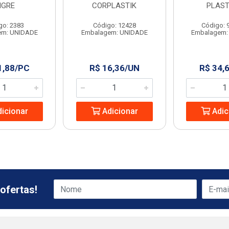
IGRE
CORPLASTIK
PLAST
go: 2383
Código: 12428
Código: 
em: UNIDADE
Embalagem: UNIDADE
Embalagem:
1,88/PC
R$ 16,36/UN
R$ 34,
icionar
Adicionar
Adic
ofertas!