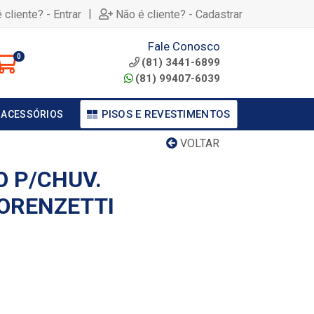
|
 cliente? - Entrar
Não é cliente? - Cadastrar
Fale Conosco
0
(81) 3441-6899
(81) 99407-6039
PISOS E REVESTIMENTOS
 ACESSÓRIOS
VOLTAR
 P/CHUV.
ORENZETTI