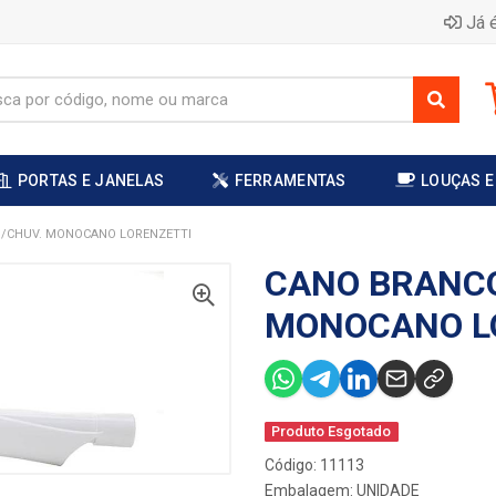
Já é
PORTAS E JANELAS
FERRAMENTAS
LOUÇAS E
/CHUV. MONOCANO LORENZETTI
CANO BRANCO
MONOCANO L
Produto Esgotado
Código: 11113
Embalagem: UNIDADE