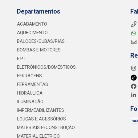
Departamentos
Fa
ACABAMENTO
AQUECIMENTO
BALCÕES/CUBAS/PIAS...
BOMBAS E MOTORES
Re
E.P.I.
ELETRÔNICOS/DOMÉSTICOS..
FERRAGENS
FERRAMENTAS
HIDRÁULICA
ILUMINAÇÃO
Fo
IMPERMEABILIZANTES
LOUÇAS E ACESSÓRIOS
MATERIAIS P/CONSTRUÇÃO
MATERIAL ELÉTRICO