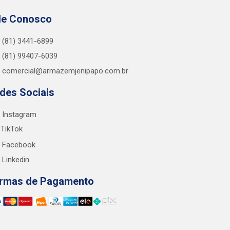
le Conosco
(81) 3441-6899
(81) 99407-6039
comercial@armazemjenipapo.com.br
des Sociais
Instagram
TikTok
Facebook
Linkedin
rmas de Pagamento