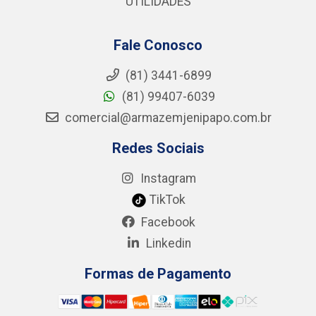
UTILIDADES
Fale Conosco
(81) 3441-6899
(81) 99407-6039
comercial@armazemjenipapo.com.br
Redes Sociais
Instagram
TikTok
Facebook
Linkedin
Formas de Pagamento