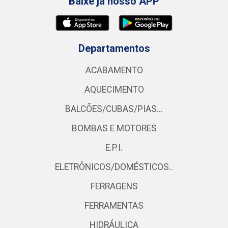
Baixe já nosso APP
Departamentos
ACABAMENTO
AQUECIMENTO
BALCÕES/CUBAS/PIAS...
BOMBAS E MOTORES
E.P.I.
ELETRÔNICOS/DOMÉSTICOS..
FERRAGENS
FERRAMENTAS
HIDRÁULICA