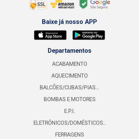
Baixe já nosso APP
Departamentos
ACABAMENTO
AQUECIMENTO
BALCÕES/CUBAS/PIAS...
BOMBAS E MOTORES
E.P.I.
ELETRÔNICOS/DOMÉSTICOS..
FERRAGENS