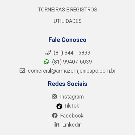
TORNEIRAS E REGISTROS
UTILIDADES
Fale Conosco
(81) 3441-6899
(81) 99407-6039
comercial@armazemjenipapo.com.br
Redes Sociais
Instagram
TikTok
Facebook
Linkedin