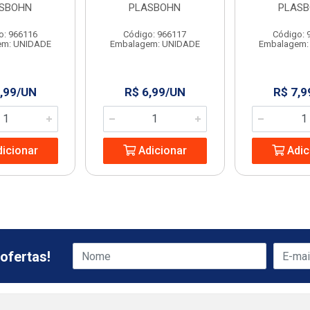
SBOHN
PLASBOHN
PLAS
o: 966116
Código: 966117
Código: 
em: UNIDADE
Embalagem: UNIDADE
Embalagem:
,99/UN
R$ 6,99/UN
R$ 7,9
icionar
Adicionar
Adic
ofertas!