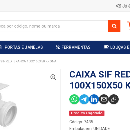
Já é
PORTAS E JANELAS
FERRAMENTAS
LOUÇAS E
 SIF RED. BRANCA 100X150X50 KRONA
CAIXA SIF RE
100X150X50 
Produto Esgotado
Código: 7435
Embalagem: UNIDADE