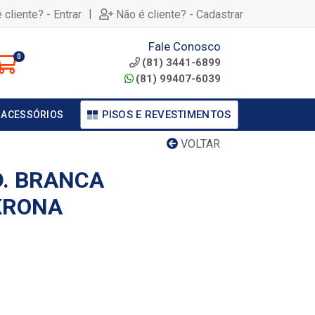
|
 cliente? - Entrar
Não é cliente? - Cadastrar
Fale Conosco
0
(81) 3441-6899
(81) 99407-6039
PISOS E REVESTIMENTOS
 ACESSÓRIOS
VOLTAR
D. BRANCA
KRONA