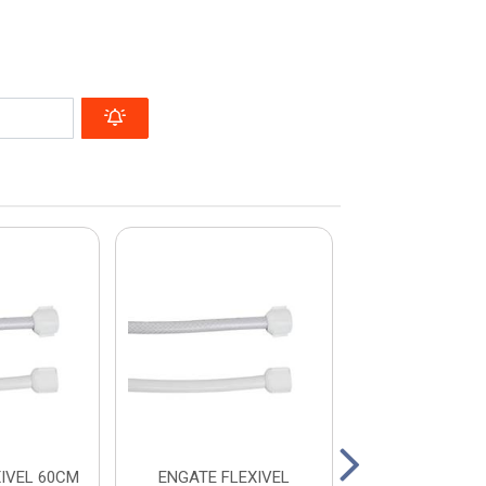
IVEL 60CM
ENGATE FLEXIVEL
SIFAO SANF