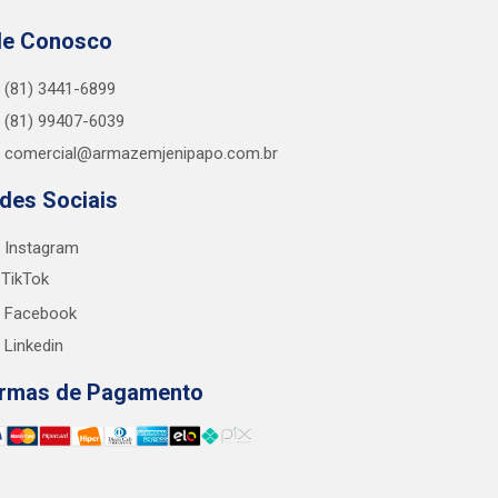
le Conosco
(81) 3441-6899
(81) 99407-6039
comercial@armazemjenipapo.com.br
des Sociais
Instagram
TikTok
Facebook
Linkedin
rmas de Pagamento