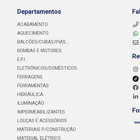
Departamentos
Fa
ACABAMENTO
AQUECIMENTO
BALCÕES/CUBAS/PIAS...
BOMBAS E MOTORES
Re
E.P.I.
ELETRÔNICOS/DOMÉSTICOS..
FERRAGENS
FERRAMENTAS
HIDRÁULICA
ILUMINAÇÃO
Fo
IMPERMEABILIZANTES
LOUÇAS E ACESSÓRIOS
MATERIAIS P/CONSTRUÇÃO
MATERIAL ELÉTRICO