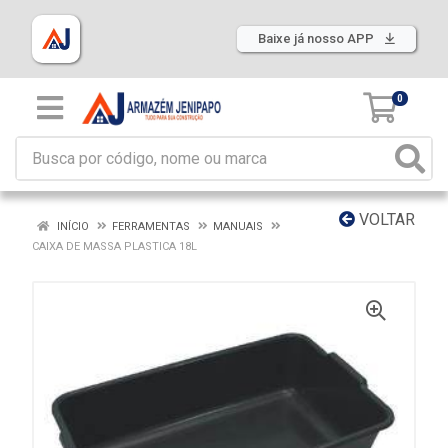
Baixe já nosso APP
0
VOLTAR
INÍCIO
FERRAMENTAS
MANUAIS
CAIXA DE MASSA PLASTICA 18L