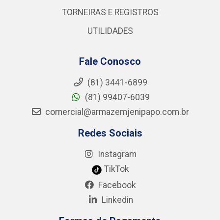
TORNEIRAS E REGISTROS
UTILIDADES
Fale Conosco
(81) 3441-6899
(81) 99407-6039
comercial@armazemjenipapo.com.br
Redes Sociais
Instagram
TikTok
Facebook
Linkedin