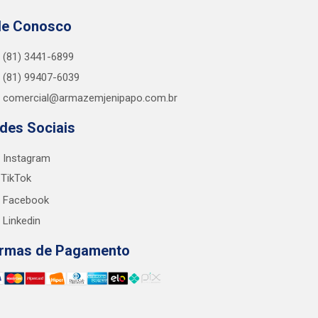
le Conosco
(81) 3441-6899
(81) 99407-6039
comercial@armazemjenipapo.com.br
des Sociais
Instagram
TikTok
Facebook
Linkedin
rmas de Pagamento