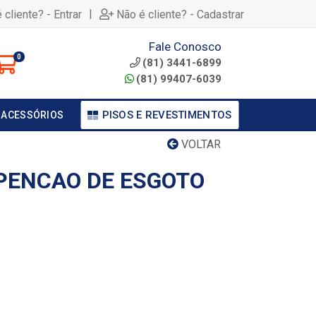
|
 cliente? - Entrar
Não é cliente? - Cadastrar
Fale Conosco
0
(81) 3441-6899
(81) 99407-6039
PISOS E REVESTIMENTOS
 ACESSÓRIOS
VOLTAR
SPENCAO DE ESGOTO