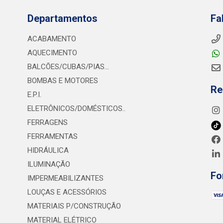
Departamentos
Fa
ACABAMENTO
AQUECIMENTO
BALCÕES/CUBAS/PIAS...
BOMBAS E MOTORES
Re
E.P.I.
ELETRÔNICOS/DOMÉSTICOS..
FERRAGENS
FERRAMENTAS
HIDRÁULICA
ILUMINAÇÃO
Fo
IMPERMEABILIZANTES
LOUÇAS E ACESSÓRIOS
MATERIAIS P/CONSTRUÇÃO
MATERIAL ELÉTRICO