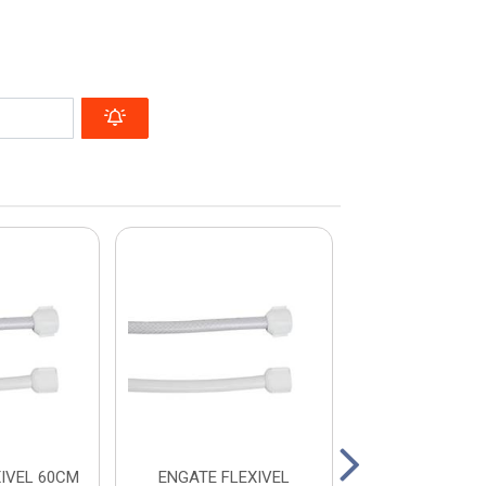
IVEL 60CM
ENGATE FLEXIVEL
SIFAO SANF