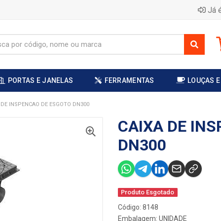
Já é
PORTAS E JANELAS
FERRAMENTAS
LOUÇAS E
 DE INSPENCAO DE ESGOTO DN300
CAIXA DE IN
DN300
Produto Esgotado
Código: 8148
Embalagem: UNIDADE