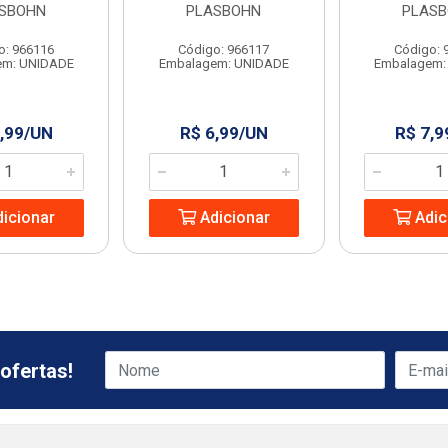
SBOHN
PLASBOHN
PLAS
o: 966116
Código: 966117
Código: 
em: UNIDADE
Embalagem: UNIDADE
Embalagem:
,99/UN
R$ 6,99/UN
R$ 7,9
icionar
Adicionar
Adic
ofertas!