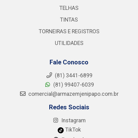
TELHAS
TINTAS
TORNEIRAS E REGISTROS
UTILIDADES
Fale Conosco
(81) 3441-6899
(81) 99407-6039
comercial@armazemjenipapo.com.br
Redes Sociais
Instagram
TikTok