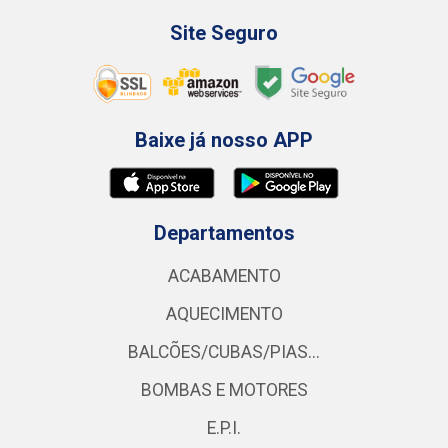
Site Seguro
Baixe já nosso APP
Departamentos
ACABAMENTO
AQUECIMENTO
BALCÕES/CUBAS/PIAS...
BOMBAS E MOTORES
E.P.I.