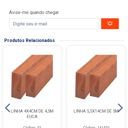
Avise-me quando chegar
Produtos Relacionados
LINHA 4X4CM DE 4,5M
LINHA 5,5X14CM DE 5M
EUCA
Código: 32
Código: 141420