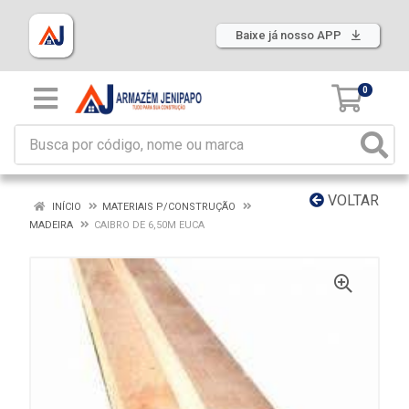
Baixe já nosso APP
0
VOLTAR
INÍCIO
MATERIAIS P/CONSTRUÇÃO
MADEIRA
CAIBRO DE 6,50M EUCA